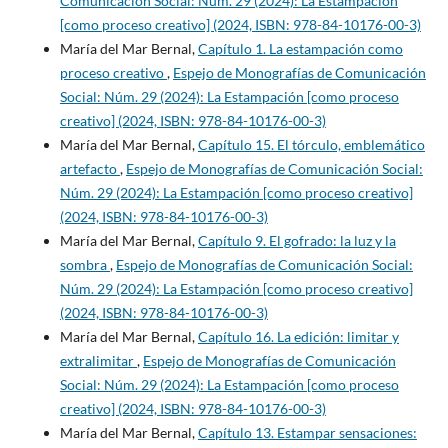
Comunicación Social: Núm. 29 (2024): La Estampación
[como proceso creativo] (2024, ISBN: 978-84-10176-00-3)
María del Mar Bernal,
Capítulo 1. La estampación como
proceso creativo
,
Espejo de Monografías de Comunicación
Social: Núm. 29 (2024): La Estampación [como proceso
creativo] (2024, ISBN: 978-84-10176-00-3)
María del Mar Bernal,
Capítulo 15. El tórculo, emblemático
artefacto
,
Espejo de Monografías de Comunicación Social:
Núm. 29 (2024): La Estampación [como proceso creativo]
(2024, ISBN: 978-84-10176-00-3)
María del Mar Bernal,
Capítulo 9. El gofrado: la luz y la
sombra
,
Espejo de Monografías de Comunicación Social:
Núm. 29 (2024): La Estampación [como proceso creativo]
(2024, ISBN: 978-84-10176-00-3)
María del Mar Bernal,
Capítulo 16. La edición: limitar y
extralimitar
,
Espejo de Monografías de Comunicación
Social: Núm. 29 (2024): La Estampación [como proceso
creativo] (2024, ISBN: 978-84-10176-00-3)
María del Mar Bernal,
Capítulo 13. Estampar sensaciones: