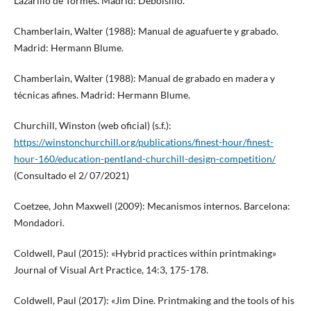
Lazarillo de Tormes. Madrid: Debolsillo.
Chamberlain, Walter (1988): Manual de aguafuerte y grabado.
Madrid: Hermann Blume.
Chamberlain, Walter (1988): Manual de grabado en madera y
técnicas afines. Madrid: Hermann Blume.
Churchill, Winston (web oficial) (s.f.):
https://winstonchurchill.org/publications/finest-hour/finest-
hour-160/education-pentland-churchill-design-competition/
(Consultado el 2/ 07/2021)
Coetzee, John Maxwell (2009): Mecanismos internos. Barcelona:
Mondadori.
Coldwell, Paul (2015): «Hybrid practices within printmaking»
Journal of Visual Art Practice, 14:3, 175-178.
Coldwell, Paul (2017): «Jim Dine. Printmaking and the tools of his