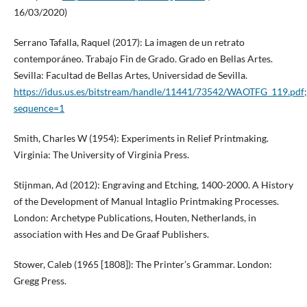
16/03/2020)
Serrano Tafalla, Raquel (2017): La imagen de un retrato
contemporáneo. Trabajo Fin de Grado. Grado en Bellas Artes.
Sevilla: Facultad de Bellas Artes, Universidad de Sevilla.
https://idus.us.es/bitstream/handle/11441/73542/WAOTFG_119.
sequence=1
Smith, Charles W (1954): Experiments in Relief Printmaking.
Virginia: The University of Virginia Press.
Stijnman, Ad (2012): Engraving and Etching, 1400-2000. A History
of the Development of Manual Intaglio Printmaking Processes.
London: Archetype Publications, Houten, Netherlands, in
association with Hes and De Graaf Publishers.
Stower, Caleb (1965 [1808]): The Printer’s Grammar. London:
Gregg Press.