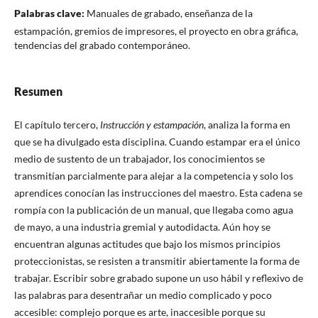
Palabras clave:
Manuales de grabado, enseñanza de la
estampación, gremios de impresores, el proyecto en obra gráfica,
tendencias del grabado contemporáneo.
Resumen
El capítulo tercero,
Instrucción y estampación
, analiza la forma en
que se ha divulgado esta disciplina. Cuando estampar era el único
medio de sustento de un trabajador, los conocimientos se
transmitían parcialmente para alejar a la competencia y solo los
aprendices conocían las instrucciones del maestro. Esta cadena se
rompía con la publicación de un manual, que llegaba como agua
de mayo, a una industria gremial y autodidacta. Aún hoy se
encuentran algunas actitudes que bajo los mismos principios
proteccionistas, se resisten a transmitir abiertamente la forma de
trabajar. Escribir sobre grabado supone un uso hábil y reflexivo de
las palabras para desentrañar un medio complicado y poco
accesible: complejo porque es arte, inaccesible porque su