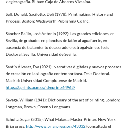
zieglerografía. Bilbao: Caja de Ahorros Vizcaína.
Saff, Donald; Sacilotto, Deli (1978): Printmaking: History and
Process. Boston: Wadsworth Publishing Co Inc.
Sánchez Baíllo, José Antonio (1992): Las grandes ediciones, en
Sevilla, de grabados en planchas de latón al aguafuerte, en
ausencia de tratamiento de acerado electrogalvánico. Tesis
Doctoral. Sevilla: Universidad de Sevilla.
Santín Álvarez, Eva (2021): Narrativas digitales y nuevos procesos
de creación en la xilografía contemporánea. Tesis Doctoral.
Madrid: Universidad Complutense de Madrid.
https://eprints.ucm.es/id/eprint/64962/
Savage, William (1841): Dictionary of the art of printing, London:
Longman, Brown, Green y Longmans.
Schultz, Sugar (2015): What Makes a Master Printer. New York:
Briarpress.
http://www.briarpress.org/43032
(consultado el