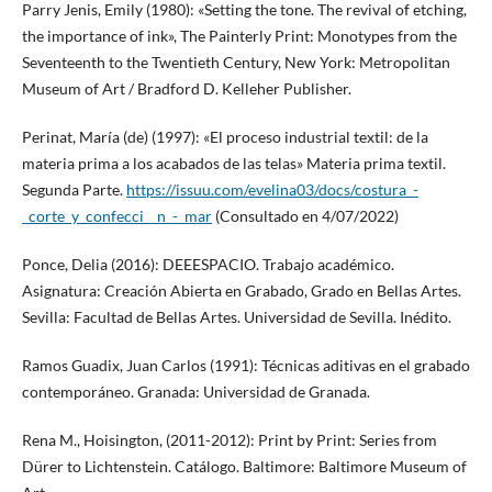
Parry Jenis, Emily (1980): «Setting the tone. The revival of etching,
the importance of ink», The Painterly Print: Monotypes from the
Seventeenth to the Twentieth Century, New York: Metropolitan
Museum of Art / Bradford D. Kelleher Publisher.
Perinat, María (de) (1997): «El proceso industrial textil: de la
materia prima a los acabados de las telas» Materia prima textil.
Segunda Parte.
https://issuu.com/evelina03/docs/costura_-
_corte_y_confecci__n_-_mar
(Consultado en 4/07/2022)
Ponce, Delia (2016): DEEESPACIO. Trabajo académico.
Asignatura: Creación Abierta en Grabado, Grado en Bellas Artes.
Sevilla: Facultad de Bellas Artes. Universidad de Sevilla. Inédito.
Ramos Guadix, Juan Carlos (1991): Técnicas aditivas en el grabado
contemporáneo. Granada: Universidad de Granada.
Rena M., Hoisington, (2011-2012): Print by Print: Series from
Dürer to Lichtenstein. Catálogo. Baltimore: Baltimore Museum of