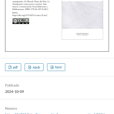
pdf
epub
html
Publicado
2024-10-09
Número