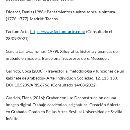
Diderot, Denis (1988): Pensamientos sueltos sobre la pintura
(1776-1777). Madrid: Tecnos.
Factum Arte,
https://www.factum-arte.com/
(Consultado el
28/09/2021)
García Larraya, Tomás (1979): Xilografía: historia y técnicas del
grabado en madera. Barcelona: Sucesores de E. Meseguer.
Garrido, Coca (2000): «Trayectoria, metodología y funciones de un
gabinete de grabados» Arte, Individuo y Sociedad, 12, 113-130.
DOI:10.5209/ARIS.6766. (Consultado 14/08/2022)
Garrido, Elena (2016): Grabar con luz. Deconstrucción de una
imagen digital. Trabajo académico, asignatura: Creación Abierta
en Grabado, Grado en Bellas Artes. Sevilla: Universidad de Sevilla.
Inédito.