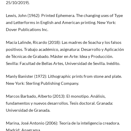
25/10/2019).
Lewis, John (1962): Printed Ephemera. The changing uses of Type
and Letterforms in English and American printing. New York:
Dover Publications Inc.
Macía Lalinde, Ricardo (2018): Las madres de Soacha y los falsos
positivos. Trabajo académico, asignatura: Desarrollo y Aplicación
de Técnicas de Grabado. Máster en Arte: Idea y Producción.
Sevilla: Facultad de Bellas Artes, Universidad de Sevilla. Inédito.
Manly Banister (1972): Lithographic prints from stone and plate.
New York: Sterling Publishing Company.
Marcos Barbado, Alberto (2013): El monotipo. Análisis,
fundamentos y nuevos desarrollos. Tesis doctoral. Granada:
Universidad de Granada.
Marina, José Antonio (2006): Teoría de la inteligencia creadora.
Madrid: Anagrama.