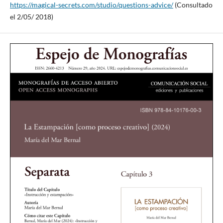
https://magical-secrets.com/studio/questions-advice/
(Consultado
el 2/05/ 2018)