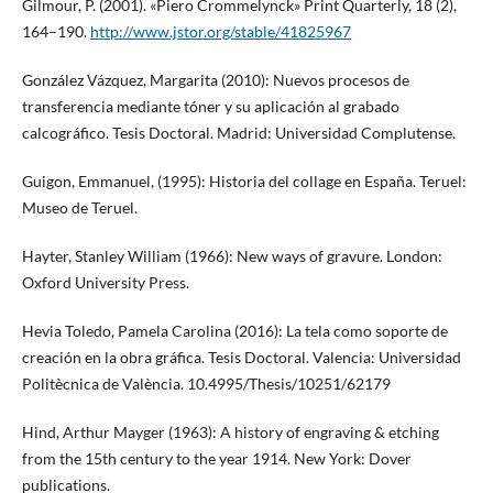
Gilmour, P. (2001). «Piero Crommelynck» Print Quarterly, 18 (2),
164–190.
http://www.jstor.org/stable/41825967
González Vázquez, Margarita (2010): Nuevos procesos de
transferencia mediante tóner y su aplicación al grabado
calcográfico. Tesis Doctoral. Madrid: Universidad Complutense.
Guigon, Emmanuel, (1995): Historia del collage en España. Teruel:
Museo de Teruel.
Hayter, Stanley William (1966): New ways of gravure. London:
Oxford University Press.
Hevia Toledo, Pamela Carolina (2016): La tela como soporte de
creación en la obra gráfica. Tesis Doctoral. Valencia: Universidad
Politècnica de València. 10.4995/Thesis/10251/62179
Hind, Arthur Mayger (1963): A history of engraving & etching
from the 15th century to the year 1914. New York: Dover
publications.