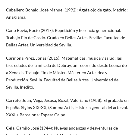
Caballero Bonald, José Manuel (1992): Ágata ojo de gato. Madrid:
Anagrama.
Cano Bevia, Rocío (2017): Repetición y herencia generacional.
Trabajo Fin de Grado. Grado en Bellas Artes. Sevilla: Facultad de
Bellas Artes, Universidad de Sevilla.
Carmona Pírez, Jonás (2015): Matemáticas, música y salud: las
tres edades de la mirada de Debray, un recorrido desde Leonardo
a Xenakis. Trabajo Fin de Máster. Máster en Arte Idea y
Producción. Sevilla. Facultad de Bellas Artes, Universidad de
Sevilla. Inédito.
Carrete, Juan; Vega, Jesusa; Bozal, Valeriano (1988): El grabado en
España. Siglos XIX-XX, (Summa Artis, Historia general del arte vol.
XXXII). Barcelona: Espasa Calpe.
Cela, Camilo José (1944): Nuevas andanzas y desventuras de