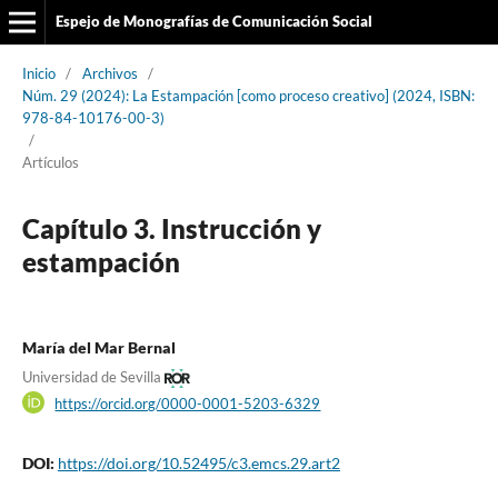
Espejo de Monografías de Comunicación Social
Inicio
/
Archivos
/
Núm. 29 (2024): La Estampación [como proceso creativo] (2024, ISBN:
978-84-10176-00-3)
/
Artículos
Capítulo 3. Instrucción y
estampación
María del Mar Bernal
Universidad de Sevilla
https://orcid.org/0000-0001-5203-6329
DOI:
https://doi.org/10.52495/c3.emcs.29.art2