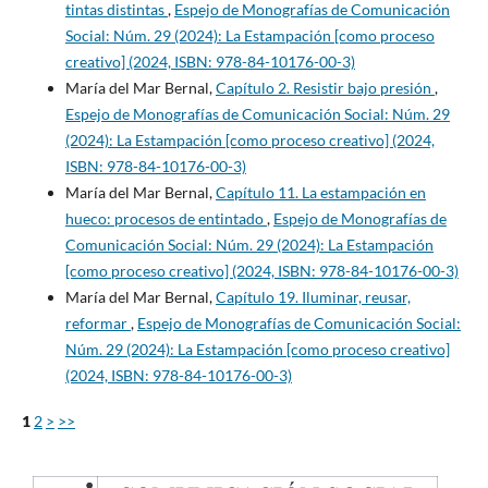
tintas distintas
,
Espejo de Monografías de Comunicación
Social: Núm. 29 (2024): La Estampación [como proceso
creativo] (2024, ISBN: 978-84-10176-00-3)
María del Mar Bernal,
Capítulo 2. Resistir bajo presión
,
Espejo de Monografías de Comunicación Social: Núm. 29
(2024): La Estampación [como proceso creativo] (2024,
ISBN: 978-84-10176-00-3)
María del Mar Bernal,
Capítulo 11. La estampación en
hueco: procesos de entintado
,
Espejo de Monografías de
Comunicación Social: Núm. 29 (2024): La Estampación
[como proceso creativo] (2024, ISBN: 978-84-10176-00-3)
María del Mar Bernal,
Capítulo 19. Iluminar, reusar,
reformar
,
Espejo de Monografías de Comunicación Social:
Núm. 29 (2024): La Estampación [como proceso creativo]
(2024, ISBN: 978-84-10176-00-3)
1
2
>
>>