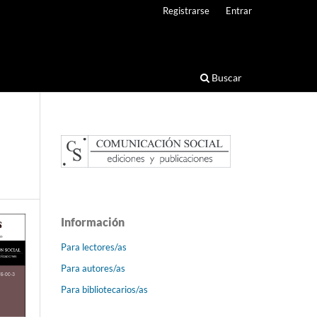
Registrarse
Entrar
Buscar
Información
Para lectores/as
Para autores/as
Para bibliotecarios/as