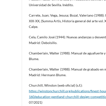
Universidad de Sevilla. Inédito.
Carrete, Juan; Vega, Jesusa; Bozal, Valeriano (1988):
XIX-XX, (Summa Artis, Historia general del arte vol. 
Calpe.
Cela, Camilo José (1944): Nuevas andanzas y desvent
Madrid: Debolsillo.
Chamberlain, Walter (1988): Manual de aguafuerte 
Blume.
Chamberlain, Walter (1988): Manual de grabado en ma
Madrid: Hermann Blume.
Churchill, Winston (web oficial) (s.f.):
https://winstonchurchill.org/publications/finest-hou
160/education-pentland-churchill-design-competiti
07/2021)