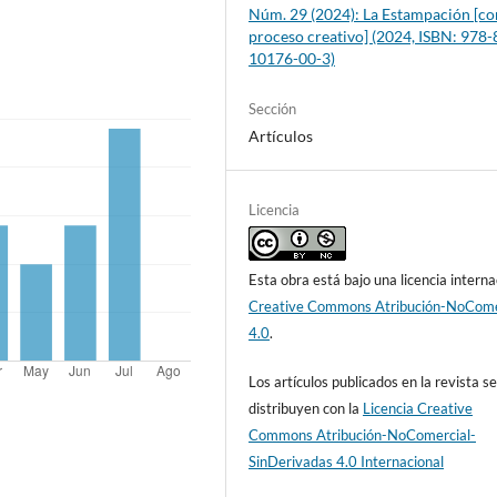
Núm. 29 (2024): La Estampación [c
proceso creativo] (2024, ISBN: 978-
10176-00-3)
Sección
Artículos
Licencia
Esta obra está bajo una licencia interna
Creative Commons Atribución-NoCome
4.0
.
Los artículos publicados en la revista s
distribuyen con la
Licencia Creative
Commons Atribución-NoComercial-
SinDerivadas 4.0 Internacional