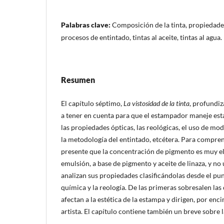
Palabras clave:
Composición de la tinta, propiedades
procesos de entintado, tintas al aceite, tintas al agua.
Resumen
El capítulo séptimo,
La vistosidad de la tinta
, profundiz
a tener en cuenta para que el estampador maneje esta
las propiedades ópticas, las reológicas, el uso de mod
la metodología del entintado, etcétera. Para compre
presente que la concentración de pigmento es muy el
emulsión, a base de pigmento y aceite de linaza, y no
analizan sus propiedades clasificándolas desde el punto
química y la reología. De las primeras sobresalen las
afectan a la estética de la estampa y dirigen, por enci
artista. El capítulo contiene también un breve sobre la