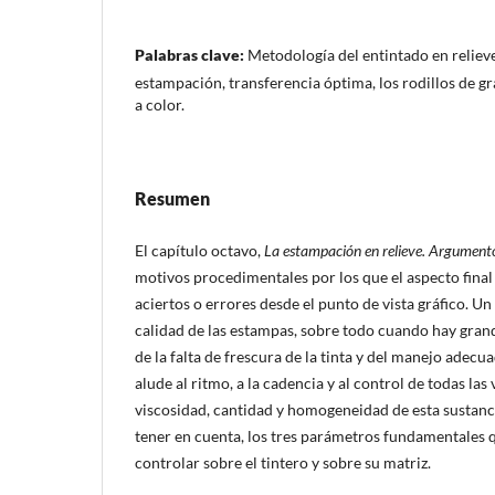
Palabras clave:
Metodología del entintado en relieve
estampación, transferencia óptima, los rodillos de 
a color.
Resumen
El capítulo octavo,
La estampación en relieve. Argumento
motivos procedimentales por los que el aspecto final
aciertos o errores desde el punto de vista gráfico. Un
calidad de las estampas, sobre todo cuando hay gran
de la falta de frescura de la tinta y del manejo adecua
alude al ritmo, a la cadencia y al control de todas las
viscosidad, cantidad y homogeneidad de esta sustanci
tener en cuenta, los tres parámetros fundamentales
controlar sobre el tintero y sobre su matriz.