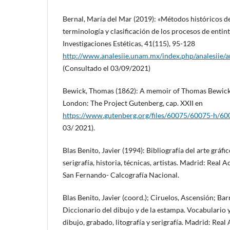
Bernal, María del Mar (2019): «Métodos históricos d
terminología y clasificación de los procesos de entint
Investigaciones Estéticas, 41(115), 95-128
http://www.analesiie.unam.mx/index.php/analesiie/a
(Consultado el 03/09/2021)
Bewick, Thomas (1862): A memoir of Thomas Bewick, 
London: The Project Gutenberg, cap. XXII en
https://www.gutenberg.org/files/60075/60075-h/60
03/ 2021).
Blas Benito, Javier (1994): Bibliografía del arte gráfic
serigrafía, historia, técnicas, artistas. Madrid: Real 
San Fernando- Calcografía Nacional.
Blas Benito, Javier (coord.); Ciruelos, Ascensión; Ba
Diccionario del dibujo y de la estampa. Vocabulario y
dibujo, grabado, litografía y serigrafía. Madrid: Rea