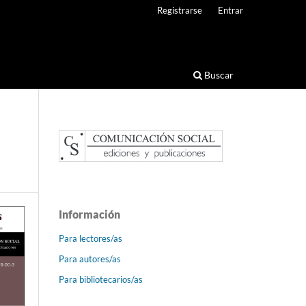
Registrarse
Entrar
Buscar
Información
Para lectores/as
Para autores/as
Para bibliotecarios/as