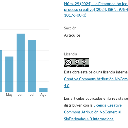
Núm. 29 (2024): La Estampación [c
proceso creativo] (2024, ISBN: 978-
10176-00-3)
Sección
Artículos
Licencia
Esta obra está bajo una licencia interna
Creative Commons Atribución-NoCome
4.0
.
Los artículos publicados en la revista s
distribuyen con la
Licencia Creative
Commons Atribución-NoComercial-
SinDerivadas 4.0 Internacional