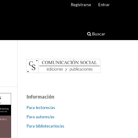
Registrarse
Entrar
Buscar
Información
Para lectores/as
Para autores/as
Para bibliotecarios/as