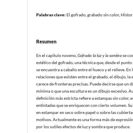
Palabras clave:
El gofrado, grabado sin color, Histor
Resumen
En el capítulo noveno,
Gofrado: la luz y la sombra
se con
estético del gofrado, una técnica que, desde el punto 
se encuentra a caballo entre el hueco y el relieve. En 
relaciones que existen entre el grabado, el dibujo, la 
carece de fronteras precisas. Puede decirse que un d
mínima o que una escultura es un dibujo excesivo. 
definición más estricta refiere a estampas sin color,
entintadas que se enriquecen con cierto volumen. Su 
en estampar en seco sobre papel o sobre las cubiertas
motivos. Actualmente es una forma más de expresión
por los sutiles efectos de luz y sombra que produce.