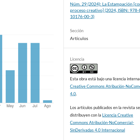
Núm. 29 (2024): La Estampación [c
proceso creativo] (2024, ISBN: 978-
10176-00-3)
Sección
Artículos
Licencia
Esta obra está bajo una licencia interna
Creative Commons Atribución-NoCome
4.0
.
Los artículos publicados en la revista s
distribuyen con la
Licencia Creative
Commons Atribución-NoComercial-
SinDerivadas 4.0 Internacional