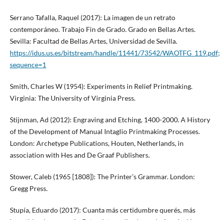
Serrano Tafalla, Raquel (2017): La imagen de un retrato
contemporáneo. Trabajo Fin de Grado. Grado en Bellas Artes.
Sevilla: Facultad de Bellas Artes, Universidad de Sevilla.
https://idus.us.es/bitstream/handle/11441/73542/WAOTFG_119.
sequence=1
Smith, Charles W (1954): Experiments in Relief Printmaking.
Virginia: The University of Virginia Press.
Stijnman, Ad (2012): Engraving and Etching, 1400-2000. A History
of the Development of Manual Intaglio Printmaking Processes.
London: Archetype Publications, Houten, Netherlands, in
association with Hes and De Graaf Publishers.
Stower, Caleb (1965 [1808]): The Printer’s Grammar. London:
Gregg Press.
Stupía, Eduardo (2017): Cuanta más certidumbre querés, más