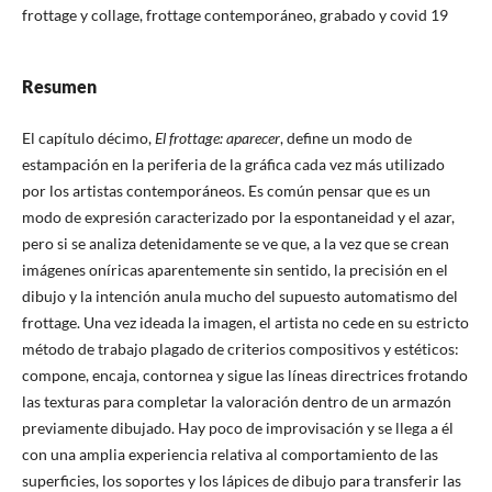
frottage y collage, frottage contemporáneo, grabado y covid 19
Resumen
El capítulo décimo,
El frottage: aparecer
, define un modo de
estampación en la periferia de la gráfica cada vez más utilizado
por los artistas contemporáneos. Es común pensar que es un
modo de expresión caracterizado por la espontaneidad y el azar,
pero si se analiza detenidamente se ve que, a la vez que se crean
imágenes oníricas aparentemente sin sentido, la precisión en el
dibujo y la intención anula mucho del supuesto automatismo del
frottage. Una vez ideada la imagen, el artista no cede en su estricto
método de trabajo plagado de criterios compositivos y estéticos:
compone, encaja, contornea y sigue las líneas directrices frotando
las texturas para completar la valoración dentro de un armazón
previamente dibujado. Hay poco de improvisación y se llega a él
con una amplia experiencia relativa al comportamiento de las
superficies, los soportes y los lápices de dibujo para transferir las