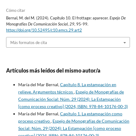
Cómo citar
Bernal, M. del M. (2024). Capítulo 10. El frottage: aparecer.
Espejo De
Monografías De Comunicación Social
,
29
, 95-99.
https://doi.org/10.52495/c10.emcs.29.art2
Más formatos de cita
Artículos más leídos del mismo autor/a
María del Mar Bernal,
Capítulo 8. La estampación en
relieve. Argumentos técnicos
,
Espejo de Monografías de
Comunicación Social: Núm. 29 (2024): La Estampación
[como proceso creativo] (2024, ISBN: 978-84-10176-00-3)
María del Mar Bernal,
Capítulo 1. La estampación como
proceso creativo
,
Espejo de Monografías de Comunicación
Social: Núm. 29 (2024): La Estampación [como proceso
creativo] (2024, ISBN: 978-84-10176-00-3)