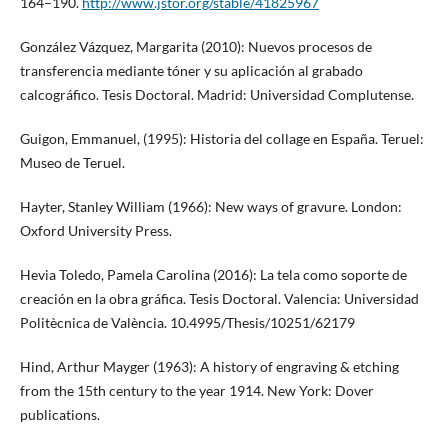
164–190.
http://www.jstor.org/stable/41825967
González Vázquez, Margarita (2010): Nuevos procesos de
transferencia mediante tóner y su aplicación al grabado
calcográfico. Tesis Doctoral. Madrid: Universidad Complutense.
Guigon, Emmanuel, (1995): Historia del collage en España. Teruel:
Museo de Teruel.
Hayter, Stanley William (1966): New ways of gravure. London:
Oxford University Press.
Hevia Toledo, Pamela Carolina (2016): La tela como soporte de
creación en la obra gráfica. Tesis Doctoral. Valencia: Universidad
Politècnica de València. 10.4995/Thesis/10251/62179
Hind, Arthur Mayger (1963): A history of engraving & etching
from the 15th century to the year 1914. New York: Dover
publications.