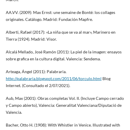
AA.VV. (2009): Max Ernst: une semaine de Bonté: los collages
originales. Catálogo. Madrid: Fundación Mapfre.
Alberti, Rafael (2017): «La niña que se va al mar», Marinero en
Tierra (1924). Madrid: Visor.
Alcalá Mellado, José Ramón (2011): La piel de la imagen: ensayos
sobre grafica en la cultura digital. Valencia: Sendema.
Arteaga, Ángel (2011): Palabraria.
http://palabraria.blogspot.com/2011/06/torculo.html
Blog
Internet. (Consultado el 2/07/2021).
Aub, Max (2001): Obras completas Vol. II. (Incluye Campo cerrado
y Campo abierto), Valencia: Generalitat Valenciana/Diputació de
Valencia.
Bacher, Otto H. (1908): With Whistler in Venice. Illustrated with