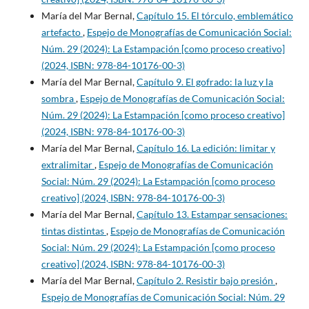
María del Mar Bernal,
Capítulo 15. El tórculo, emblemático
artefacto
,
Espejo de Monografías de Comunicación Social:
Núm. 29 (2024): La Estampación [como proceso creativo]
(2024, ISBN: 978-84-10176-00-3)
María del Mar Bernal,
Capítulo 9. El gofrado: la luz y la
sombra
,
Espejo de Monografías de Comunicación Social:
Núm. 29 (2024): La Estampación [como proceso creativo]
(2024, ISBN: 978-84-10176-00-3)
María del Mar Bernal,
Capítulo 16. La edición: limitar y
extralimitar
,
Espejo de Monografías de Comunicación
Social: Núm. 29 (2024): La Estampación [como proceso
creativo] (2024, ISBN: 978-84-10176-00-3)
María del Mar Bernal,
Capítulo 13. Estampar sensaciones:
tintas distintas
,
Espejo de Monografías de Comunicación
Social: Núm. 29 (2024): La Estampación [como proceso
creativo] (2024, ISBN: 978-84-10176-00-3)
María del Mar Bernal,
Capítulo 2. Resistir bajo presión
,
Espejo de Monografías de Comunicación Social: Núm. 29