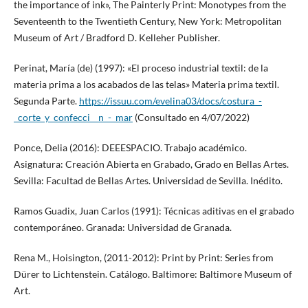
the importance of ink», The Painterly Print: Monotypes from the
Seventeenth to the Twentieth Century, New York: Metropolitan
Museum of Art / Bradford D. Kelleher Publisher.
Perinat, María (de) (1997): «El proceso industrial textil: de la
materia prima a los acabados de las telas» Materia prima textil.
Segunda Parte.
https://issuu.com/evelina03/docs/costura_-
_corte_y_confecci__n_-_mar
(Consultado en 4/07/2022)
Ponce, Delia (2016): DEEESPACIO. Trabajo académico.
Asignatura: Creación Abierta en Grabado, Grado en Bellas Artes.
Sevilla: Facultad de Bellas Artes. Universidad de Sevilla. Inédito.
Ramos Guadix, Juan Carlos (1991): Técnicas aditivas en el grabado
contemporáneo. Granada: Universidad de Granada.
Rena M., Hoisington, (2011-2012): Print by Print: Series from
Dürer to Lichtenstein. Catálogo. Baltimore: Baltimore Museum of
Art.