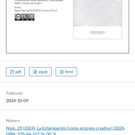
pdf
epub
html
Publicado
2024-10-09
Número
Núm. 29 (2024): La Estampación [como proceso creativo] (2024,
ISBN: 978-84-10176-00-3)