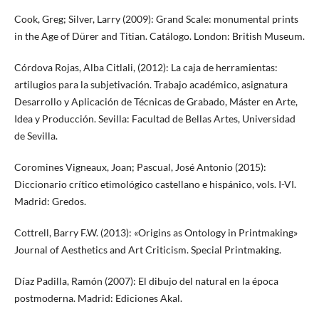
Cook, Greg; Silver, Larry (2009): Grand Scale: monumental prints
in the Age of Dürer and Titian. Catálogo. London: British Museum.
Córdova Rojas, Alba Citlali, (2012): La caja de herramientas:
artilugios para la subjetivación. Trabajo académico, asignatura
Desarrollo y Aplicación de Técnicas de Grabado, Máster en Arte,
Idea y Producción. Sevilla: Facultad de Bellas Artes, Universidad
de Sevilla.
Coromines Vigneaux, Joan; Pascual, José Antonio (2015):
Diccionario crítico etimológico castellano e hispánico, vols. I-VI.
Madrid: Gredos.
Cottrell, Barry F.W. (2013): «Origins as Ontology in Printmaking»
Journal of Aesthetics and Art Criticism. Special Printmaking.
Díaz Padilla, Ramón (2007): El dibujo del natural en la época
postmoderna. Madrid: Ediciones Akal.