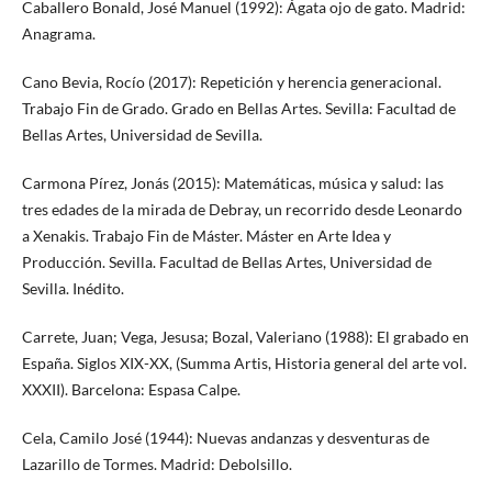
Caballero Bonald, José Manuel (1992): Ágata ojo de gato. Madrid:
Anagrama.
Cano Bevia, Rocío (2017): Repetición y herencia generacional.
Trabajo Fin de Grado. Grado en Bellas Artes. Sevilla: Facultad de
Bellas Artes, Universidad de Sevilla.
Carmona Pírez, Jonás (2015): Matemáticas, música y salud: las
tres edades de la mirada de Debray, un recorrido desde Leonardo
a Xenakis. Trabajo Fin de Máster. Máster en Arte Idea y
Producción. Sevilla. Facultad de Bellas Artes, Universidad de
Sevilla. Inédito.
Carrete, Juan; Vega, Jesusa; Bozal, Valeriano (1988): El grabado en
España. Siglos XIX-XX, (Summa Artis, Historia general del arte vol.
XXXII). Barcelona: Espasa Calpe.
Cela, Camilo José (1944): Nuevas andanzas y desventuras de
Lazarillo de Tormes. Madrid: Debolsillo.