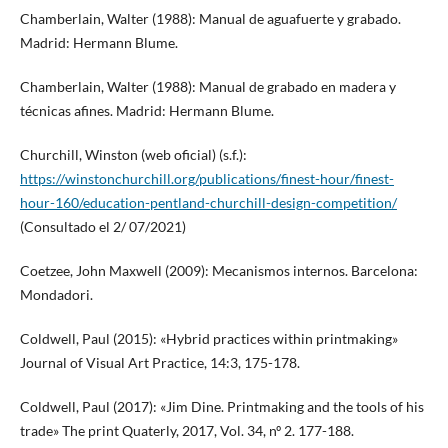
Chamberlain, Walter (1988): Manual de aguafuerte y grabado.
Madrid: Hermann Blume.
Chamberlain, Walter (1988): Manual de grabado en madera y
técnicas afines. Madrid: Hermann Blume.
Churchill, Winston (web oficial) (s.f.):
https://winstonchurchill.org/publications/finest-hour/finest-
hour-160/education-pentland-churchill-design-competition/
(Consultado el 2/ 07/2021)
Coetzee, John Maxwell (2009): Mecanismos internos. Barcelona:
Mondadori.
Coldwell, Paul (2015): «Hybrid practices within printmaking»
Journal of Visual Art Practice, 14:3, 175-178.
Coldwell, Paul (2017): «Jim Dine. Printmaking and the tools of his
trade» The print Quaterly, 2017, Vol. 34, nº 2. 177-188.