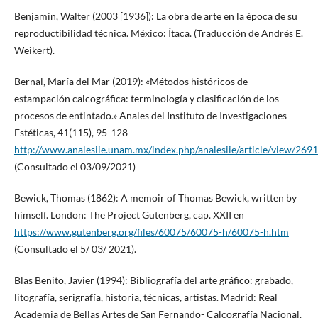
Benjamin, Walter (2003 [1936]): La obra de arte en la época de su
reproductibilidad técnica. México: Ítaca. (Traducción de Andrés E.
Weikert).
Bernal, María del Mar (2019): «Métodos históricos de
estampación calcográfica: terminología y clasificación de los
procesos de entintado.» Anales del Instituto de Investigaciones
Estéticas, 41(115), 95-128
http://www.analesiie.unam.mx/index.php/analesiie/article/view/2691
(Consultado el 03/09/2021)
Bewick, Thomas (1862): A memoir of Thomas Bewick, written by
himself. London: The Project Gutenberg, cap. XXII en
https://www.gutenberg.org/files/60075/60075-h/60075-h.htm
(Consultado el 5/ 03/ 2021).
Blas Benito, Javier (1994): Bibliografía del arte gráfico: grabado,
litografía, serigrafía, historia, técnicas, artistas. Madrid: Real
Academia de Bellas Artes de San Fernando- Calcografía Nacional.