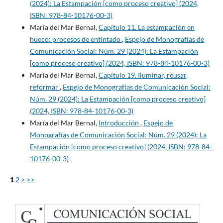
(2024): La Estampación [como proceso creativo] (2024,
ISBN: 978-84-10176-00-3)
María del Mar Bernal,
Capítulo 11. La estampación en
hueco: procesos de entintado
,
Espejo de Monografías de
Comunicación Social: Núm. 29 (2024): La Estampación
[como proceso creativo] (2024, ISBN: 978-84-10176-00-3)
María del Mar Bernal,
Capítulo 19. Iluminar, reusar,
reformar
,
Espejo de Monografías de Comunicación Social:
Núm. 29 (2024): La Estampación [como proceso creativo]
(2024, ISBN: 978-84-10176-00-3)
María del Mar Bernal,
Introducción
,
Espejo de
Monografías de Comunicación Social: Núm. 29 (2024): La
Estampación [como proceso creativo] (2024, ISBN: 978-84-
10176-00-3)
1
2
>
>>