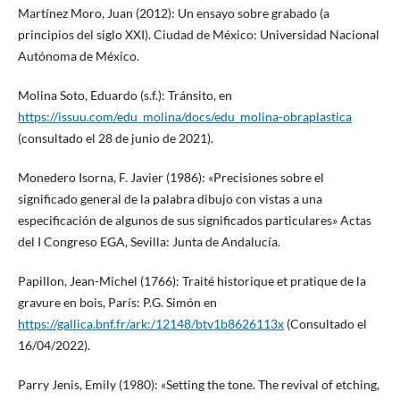
Martínez Moro, Juan (2012): Un ensayo sobre grabado (a
principios del siglo XXI). Ciudad de México: Universidad Nacional
Autónoma de México.
Molina Soto, Eduardo (s.f.): Tránsito, en
https://issuu.com/edu_molina/docs/edu_molina-obraplastica
(consultado el 28 de junio de 2021).
Monedero Isorna, F. Javier (1986): «Precisiones sobre el
significado general de la palabra dibujo con vistas a una
especificación de algunos de sus significados particulares» Actas
del I Congreso EGA, Sevilla: Junta de Andalucía.
Papillon, Jean-Michel (1766): Traité historique et pratique de la
gravure en bois, París: P.G. Simón en
https://gallica.bnf.fr/ark:/12148/btv1b8626113x
(Consultado el
16/04/2022).
Parry Jenis, Emily (1980): «Setting the tone. The revival of etching,