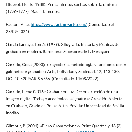
Diderot, Denis (1988): Pensamientos sueltos sobre la pintura
(1776-1777). Madrid: Tecnos.
Factum Arte,
https://www.factum-arte.com/
(Consultado el
28/09/2021)
García Larraya, Tomás (1979): Xilografía: historia y técnicas del
grabado en madera. Barcelona: Sucesores de E. Meseguer.
Garrido, Coca (2000): «Trayectoria, metodología y funciones de un
gabinete de grabados» Arte, Individuo y Sociedad, 12, 113-130.
DOI:10.5209/ARIS.6766. (Consultado 14/08/2022)
Garrido, Elena (2016): Grabar con luz. Deconstrucción de una
imagen digital. Trabajo académico, asignatura: Creación Abierta
en Grabado, Grado en Bellas Artes. Sevilla: Universidad de Sevilla.
Inédito.
Gilmour, P. (2001). «Piero Crommelynck» Print Quarterly, 18 (2),