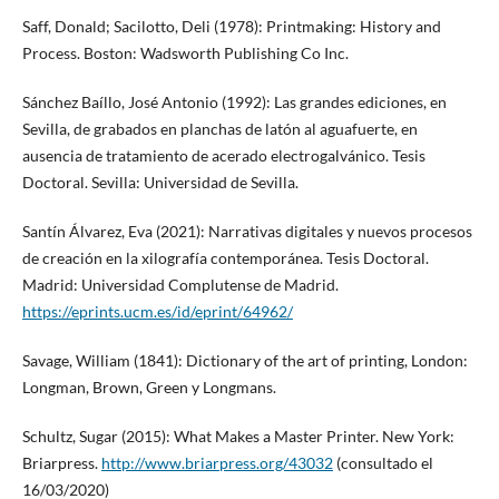
Saff, Donald; Sacilotto, Deli (1978): Printmaking: History and
Process. Boston: Wadsworth Publishing Co Inc.
Sánchez Baíllo, José Antonio (1992): Las grandes ediciones, en
Sevilla, de grabados en planchas de latón al aguafuerte, en
ausencia de tratamiento de acerado electrogalvánico. Tesis
Doctoral. Sevilla: Universidad de Sevilla.
Santín Álvarez, Eva (2021): Narrativas digitales y nuevos procesos
de creación en la xilografía contemporánea. Tesis Doctoral.
Madrid: Universidad Complutense de Madrid.
https://eprints.ucm.es/id/eprint/64962/
Savage, William (1841): Dictionary of the art of printing, London:
Longman, Brown, Green y Longmans.
Schultz, Sugar (2015): What Makes a Master Printer. New York:
Briarpress.
http://www.briarpress.org/43032
(consultado el
16/03/2020)