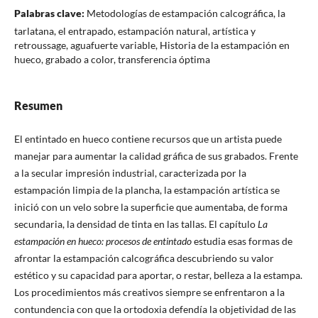
Palabras clave:
Metodologías de estampación calcográfica, la
tarlatana, el entrapado, estampación natural, artística y
retroussage, aguafuerte variable, Historia de la estampación en
hueco, grabado a color, transferencia óptima
Resumen
El entintado en hueco contiene recursos que un artista puede
manejar para aumentar la calidad gráfica de sus grabados. Frente
a la secular impresión industrial, caracterizada por la
estampación limpia de la plancha, la estampación artística se
inició con un velo sobre la superficie que aumentaba, de forma
secundaria, la densidad de tinta en las tallas. El capítulo
La
estampación en hueco: procesos de entintado
estudia esas formas de
afrontar la estampación calcográfica descubriendo su valor
estético y su capacidad para aportar, o restar, belleza a la estampa.
Los procedimientos más creativos siempre se enfrentaron a la
contundencia con que la ortodoxia defendía la objetividad de las