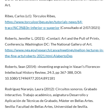
Art.
Ribes, Carlos (s.f.): Tórculos Ribes,
https://www.torculosribes.es/en/tutorials-news/64-
tracci%C3%B3n-inferior-o-superior
(Consultado el 2/07/2021)
Roberts, Jennifer L. (2021): «Contact: Art and the Pull of Print»,
Conferencia. Washington DC: The National Gallery of Art.
https://www.nga.gov/research/casva/meetings/mellon-lectures-in-
the-fine-arts/roberts-2021.html.AlabertoDes
Roberts, Sean (2014): «Inventing engraving in Vasari’s Florence»
Intellectual History Review, 24:3, pp 367-388, DOI:
10.1080/17496977.2014.891181
Rodríguez Naranjo, Laura (2012): Circuitos sonoros. Grabado
interactivo. Trabajo académico, asignatura Desarrollo y
Aplicación de Técnicas de Grabado, Máster en Bellas Artes.
Sevilla: Facultad de Bellas Artes, Universidad de Sevilla.