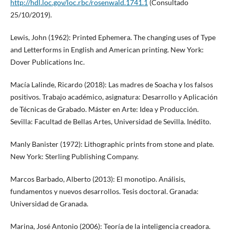
http://hdl.loc.gov/loc.rbc/rosenwald.1741.1
(Consultado
25/10/2019).
Lewis, John (1962): Printed Ephemera. The changing uses of Type
and Letterforms in English and American printing. New York:
Dover Publications Inc.
Macía Lalinde, Ricardo (2018): Las madres de Soacha y los falsos
positivos. Trabajo académico, asignatura: Desarrollo y Aplicación
de Técnicas de Grabado. Máster en Arte: Idea y Producción.
Sevilla: Facultad de Bellas Artes, Universidad de Sevilla. Inédito.
Manly Banister (1972): Lithographic prints from stone and plate.
New York: Sterling Publishing Company.
Marcos Barbado, Alberto (2013): El monotipo. Análisis,
fundamentos y nuevos desarrollos. Tesis doctoral. Granada:
Universidad de Granada.
Marina, José Antonio (2006): Teoría de la inteligencia creadora.