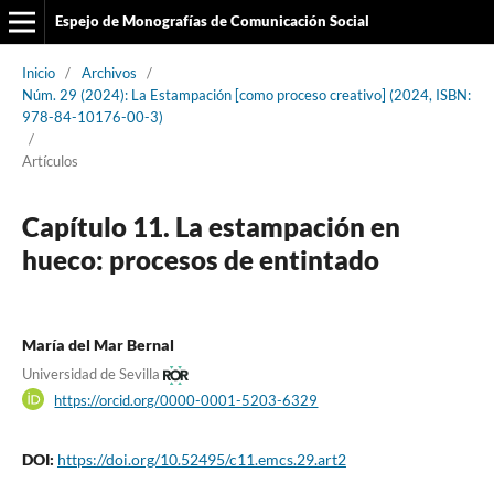
Espejo de Monografías de Comunicación Social
Inicio
/
Archivos
/
Núm. 29 (2024): La Estampación [como proceso creativo] (2024, ISBN:
978-84-10176-00-3)
/
Artículos
Capítulo 11. La estampación en
hueco: procesos de entintado
María del Mar Bernal
Universidad de Sevilla
https://orcid.org/0000-0001-5203-6329
DOI:
https://doi.org/10.52495/c11.emcs.29.art2