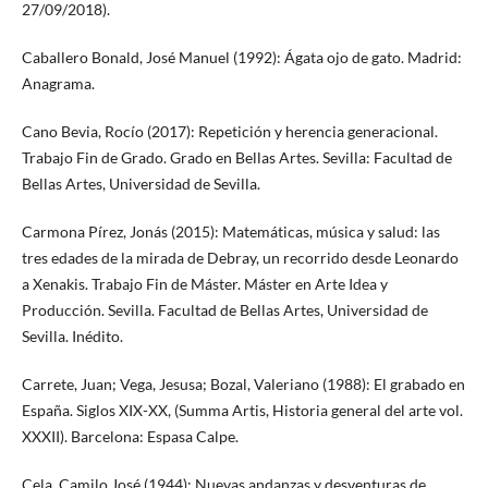
27/09/2018).
Caballero Bonald, José Manuel (1992): Ágata ojo de gato. Madrid:
Anagrama.
Cano Bevia, Rocío (2017): Repetición y herencia generacional.
Trabajo Fin de Grado. Grado en Bellas Artes. Sevilla: Facultad de
Bellas Artes, Universidad de Sevilla.
Carmona Pírez, Jonás (2015): Matemáticas, música y salud: las
tres edades de la mirada de Debray, un recorrido desde Leonardo
a Xenakis. Trabajo Fin de Máster. Máster en Arte Idea y
Producción. Sevilla. Facultad de Bellas Artes, Universidad de
Sevilla. Inédito.
Carrete, Juan; Vega, Jesusa; Bozal, Valeriano (1988): El grabado en
España. Siglos XIX-XX, (Summa Artis, Historia general del arte vol.
XXXII). Barcelona: Espasa Calpe.
Cela, Camilo José (1944): Nuevas andanzas y desventuras de