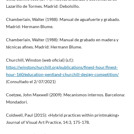
Lazarillo de Tormes. Madrid: Debolsillo.
Chamberlain, Walter (1988): Manual de aguafuerte y grabado.
Madrid: Hermann Blume.
Chamberlain, Walter (1988): Manual de grabado en madera y
técnicas afines. Madrid: Hermann Blume.
Churchill, Winston (web oficial) (s.f.):
https://winstonchurchill.org/publications/finest-hour/finest-
hour-160/education-pentland-churchill-design-competition/
(Consultado el 2/ 07/2021)
Coetzee, John Maxwell (2009): Mecanismos internos. Barcelona:
Mondadori.
Coldwell, Paul (2015): «Hybrid practices within printmaking»
Journal of Visual Art Practice, 14:3, 175-178.