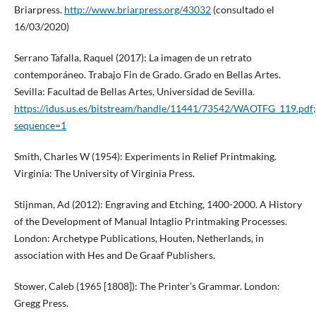
Briarpress.
http://www.briarpress.org/43032
(consultado el
16/03/2020)
Serrano Tafalla, Raquel (2017): La imagen de un retrato
contemporáneo. Trabajo Fin de Grado. Grado en Bellas Artes.
Sevilla: Facultad de Bellas Artes, Universidad de Sevilla.
https://idus.us.es/bitstream/handle/11441/73542/WAOTFG_119.
sequence=1
Smith, Charles W (1954): Experiments in Relief Printmaking.
Virginia: The University of Virginia Press.
Stijnman, Ad (2012): Engraving and Etching, 1400-2000. A History
of the Development of Manual Intaglio Printmaking Processes.
London: Archetype Publications, Houten, Netherlands, in
association with Hes and De Graaf Publishers.
Stower, Caleb (1965 [1808]): The Printer’s Grammar. London:
Gregg Press.