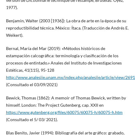
versión de Dictionnarie technique de l’estampe, Bruselas: Oyez,
1977).
Benjamin, Walter (2003 [1936]): La obra de arte en la época de su
reproductibilidad técnica. México: Ítaca. (Traducción de Andrés E.
Weikert).
Bernal, María del Mar (2019): «Métodos históricos de
estampación calcográfica: terminología y clasificación de los
procesos de entintado.» Anales del Instituto de Investigaciones
Estéticas, 41(115), 95-128
http://www.analesiie.unam.mx/index.php/analesiie/article/view/2691
(Consultado el 03/09/2021)
Bewick, Thomas (1862): A memoir of Thomas Bewick, written by
himself. London: The Project Gutenberg, cap. XXII en
https://www.gutenberg.org/files/60075/60075-h/60075-h.htm
(Consultado el 5/ 03/ 2021).
Blas Benito, Javier (1994): Bibliografía del arte gráfico: grabado,