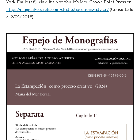
York, Emily (s.f.): «Ink: It’s Not You, It’s Me», Crown Point Press en
https://magical-secrets.com/studio/questions-advice/
(Consultado
el 2/05/ 2018)