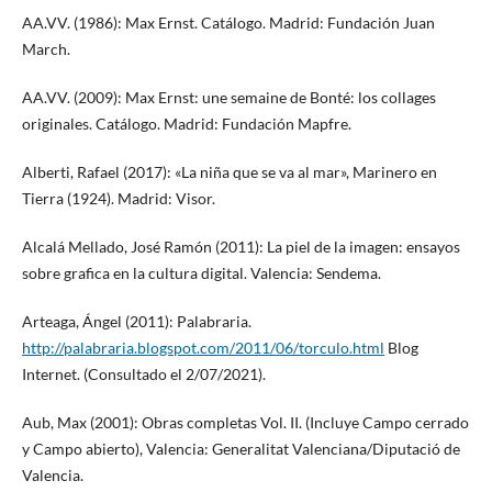
AA.VV. (1986): Max Ernst. Catálogo. Madrid: Fundación Juan
March.
AA.VV. (2009): Max Ernst: une semaine de Bonté: los collages
originales. Catálogo. Madrid: Fundación Mapfre.
Alberti, Rafael (2017): «La niña que se va al mar», Marinero en
Tierra (1924). Madrid: Visor.
Alcalá Mellado, José Ramón (2011): La piel de la imagen: ensayos
sobre grafica en la cultura digital. Valencia: Sendema.
Arteaga, Ángel (2011): Palabraria.
http://palabraria.blogspot.com/2011/06/torculo.html
Blog
Internet. (Consultado el 2/07/2021).
Aub, Max (2001): Obras completas Vol. II. (Incluye Campo cerrado
y Campo abierto), Valencia: Generalitat Valenciana/Diputació de
Valencia.