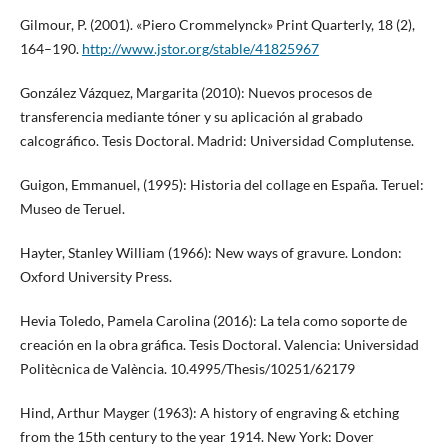
Gilmour, P. (2001). «Piero Crommelynck» Print Quarterly, 18 (2),
164–190.
http://www.jstor.org/stable/41825967
González Vázquez, Margarita (2010): Nuevos procesos de
transferencia mediante tóner y su aplicación al grabado
calcográfico. Tesis Doctoral. Madrid: Universidad Complutense.
Guigon, Emmanuel, (1995): Historia del collage en España. Teruel:
Museo de Teruel.
Hayter, Stanley William (1966): New ways of gravure. London:
Oxford University Press.
Hevia Toledo, Pamela Carolina (2016): La tela como soporte de
creación en la obra gráfica. Tesis Doctoral. Valencia: Universidad
Politècnica de València. 10.4995/Thesis/10251/62179
Hind, Arthur Mayger (1963): A history of engraving & etching
from the 15th century to the year 1914. New York: Dover