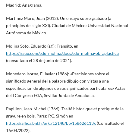
Madrid: Anagrama.
Martínez Moro, Juan (2012): Un ensayo sobre grabado (a
principios del siglo XXI). Ciudad de México: Universidad Nacional
Autónoma de México.
Molina Soto, Eduardo (s.f.): Tránsito, en
https://issuu.com/edu_molina/docs/edu_molina-obraplastica
(consultado el 28 de junio de 2021).
Monedero Isorna, F. Javier (1986): «Precisiones sobre el
significado general de la palabra dibujo con vistas a una
especificación de algunos de sus significados particulares» Actas
del I Congreso EGA, Sevilla: Junta de Andalucía.
Papillon, Jean-Michel (1766): Traité historique et pratique de la
gravure en bois, París: P.G. Simón en
https://gallica.bnf.fr/ark:/12148/btv1b8626113x
(Consultado el
16/04/2022).