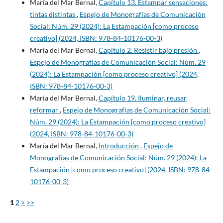
María del Mar Bernal,
Capítulo 13. Estampar sensaciones:
tintas distintas
,
Espejo de Monografías de Comunicación
Social: Núm. 29 (2024): La Estampación [como proceso
creativo] (2024, ISBN: 978-84-10176-00-3)
María del Mar Bernal,
Capítulo 2. Resistir bajo presión
,
Espejo de Monografías de Comunicación Social: Núm. 29
(2024): La Estampación [como proceso creativo] (2024,
ISBN: 978-84-10176-00-3)
María del Mar Bernal,
Capítulo 19. Iluminar, reusar,
reformar
,
Espejo de Monografías de Comunicación Social:
Núm. 29 (2024): La Estampación [como proceso creativo]
(2024, ISBN: 978-84-10176-00-3)
María del Mar Bernal,
Introducción
,
Espejo de
Monografías de Comunicación Social: Núm. 29 (2024): La
Estampación [como proceso creativo] (2024, ISBN: 978-84-
10176-00-3)
1
2
>
>>