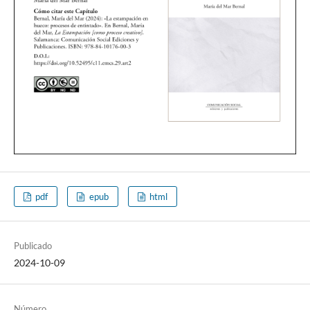
pdf
epub
html
Publicado
2024-10-09
Número