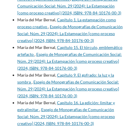
Comunicación Social: Núm. 29 (2024): La Estampación
[como proceso creativo] (2024, ISBN: 978-84-10176-00-3)
María del Mar Bernal,
Capítulo 1. La estampación como
proceso creativo
,
Espejo de Monografías de Comunicación
Social: Núm. 29 (2024): La Estampación [como proceso
creativo] (2024, ISBN: 978-84-10176-00-3)
María del Mar Bernal,
Capítulo 15. El tórculo, emblemático
artefacto
,
Espejo de Monografías de Comunicación Social:
Núm. 29 (2024): La Estampación [como proceso creativo]
(2024, ISBN: 978-84-10176-00-3)
María del Mar Bernal,
Capítulo 9. El gofrado: la luz y la
sombra
,
Espejo de Monografías de Comunicación Social:
Núm. 29 (2024): La Estampación [como proceso creativo]
(2024, ISBN: 978-84-10176-00-3)
María del Mar Bernal,
Capítulo 16. La edición: limitar y
extralimitar
,
Espejo de Monografías de Comunicación
Social: Núm. 29 (2024): La Estampación [como proceso
creativo] (2024, ISBN: 978-84-10176-00-3)