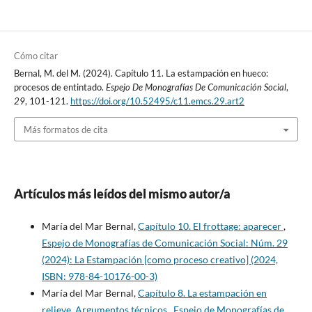
Cómo citar
Bernal, M. del M. (2024). Capítulo 11. La estampación en hueco:
procesos de entintado.
Espejo De Monografías De Comunicación Social
,
29
, 101-121.
https://doi.org/10.52495/c11.emcs.29.art2
Más formatos de cita
Artículos más leídos del mismo autor/a
María del Mar Bernal,
Capítulo 10. El frottage: aparecer
,
Espejo de Monografías de Comunicación Social: Núm. 29
(2024): La Estampación [como proceso creativo] (2024,
ISBN: 978-84-10176-00-3)
María del Mar Bernal,
Capítulo 8. La estampación en
relieve. Argumentos técnicos
,
Espejo de Monografías de