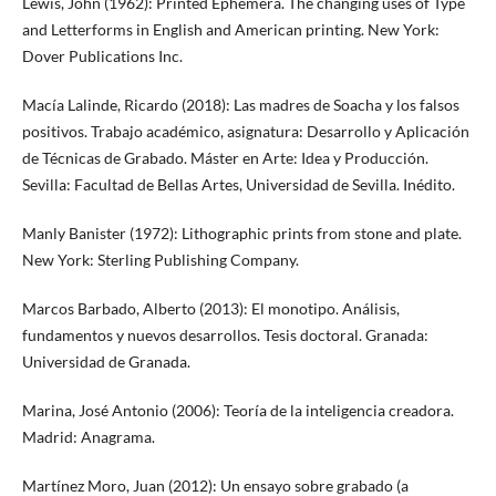
Lewis, John (1962): Printed Ephemera. The changing uses of Type
and Letterforms in English and American printing. New York:
Dover Publications Inc.
Macía Lalinde, Ricardo (2018): Las madres de Soacha y los falsos
positivos. Trabajo académico, asignatura: Desarrollo y Aplicación
de Técnicas de Grabado. Máster en Arte: Idea y Producción.
Sevilla: Facultad de Bellas Artes, Universidad de Sevilla. Inédito.
Manly Banister (1972): Lithographic prints from stone and plate.
New York: Sterling Publishing Company.
Marcos Barbado, Alberto (2013): El monotipo. Análisis,
fundamentos y nuevos desarrollos. Tesis doctoral. Granada:
Universidad de Granada.
Marina, José Antonio (2006): Teoría de la inteligencia creadora.
Madrid: Anagrama.
Martínez Moro, Juan (2012): Un ensayo sobre grabado (a