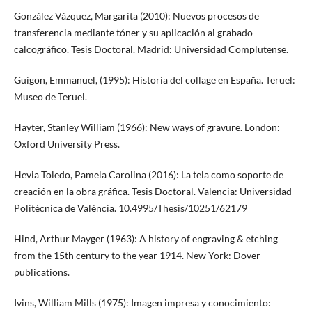
González Vázquez, Margarita (2010): Nuevos procesos de
transferencia mediante tóner y su aplicación al grabado
calcográfico. Tesis Doctoral. Madrid: Universidad Complutense.
Guigon, Emmanuel, (1995): Historia del collage en España. Teruel:
Museo de Teruel.
Hayter, Stanley William (1966): New ways of gravure. London:
Oxford University Press.
Hevia Toledo, Pamela Carolina (2016): La tela como soporte de
creación en la obra gráfica. Tesis Doctoral. Valencia: Universidad
Politècnica de València. 10.4995/Thesis/10251/62179
Hind, Arthur Mayger (1963): A history of engraving & etching
from the 15th century to the year 1914. New York: Dover
publications.
Ivins, William Mills (1975): Imagen impresa y conocimiento: