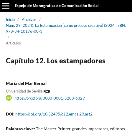
Espejo de Monografías de Comunicación Social
Inicio
/
Archivos
/
Núm. 29 (2024): La Estampación [como proceso creativo] (2024, ISBN:
978-84-10176-00-3)
/
Artículos
Capítulo 12. Los estampadores
María del Mar Bernal
Universidad de Sevilla
https://orcid.org/0000-0001-5203-6329
DOI:
https://doi.org/10.52495/c12.emcs.29.art2
Palabras clave:
The Master Printer, grandes impresores, editoras