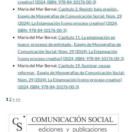
creativo] (2024, ISBN: 978-84-10176-00-3)
María del Mar Bernal,
Capítulo 2. Resistir bajo presión
,
Espejo de Monografías de Comunicación Social: Núm. 29
(2024): La Estampación [como proceso creativo] (2024,
ISBN: 978-84-10176-00-3)
María del Mar Bernal,
Capítulo 11. La estampación en
hueco: procesos de entintado
,
Espejo de Monografías de
Comunicación Social: Núm. 29 (2024): La Estampación
[como proceso creativo] (2024, ISBN: 978-84-10176-00-3)
María del Mar Bernal,
Capítulo 19. Iluminar, reusar,
reformar
,
Espejo de Monografías de Comunicación Social:
Núm. 29 (2024): La Estampación [como proceso creativo]
(2024, ISBN: 978-84-10176-00-3)
1
2
>
>>