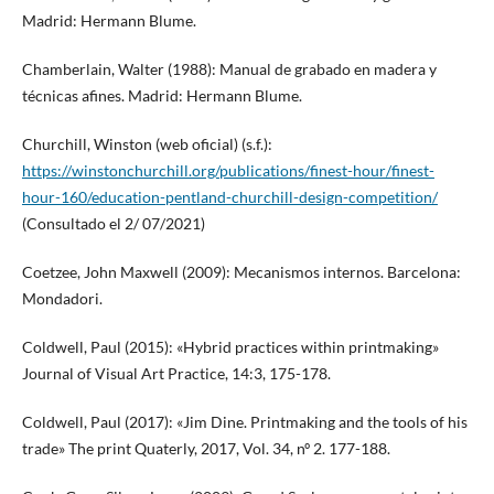
Madrid: Hermann Blume.
Chamberlain, Walter (1988): Manual de grabado en madera y
técnicas afines. Madrid: Hermann Blume.
Churchill, Winston (web oficial) (s.f.):
https://winstonchurchill.org/publications/finest-hour/finest-
hour-160/education-pentland-churchill-design-competition/
(Consultado el 2/ 07/2021)
Coetzee, John Maxwell (2009): Mecanismos internos. Barcelona:
Mondadori.
Coldwell, Paul (2015): «Hybrid practices within printmaking»
Journal of Visual Art Practice, 14:3, 175-178.
Coldwell, Paul (2017): «Jim Dine. Printmaking and the tools of his
trade» The print Quaterly, 2017, Vol. 34, nº 2. 177-188.