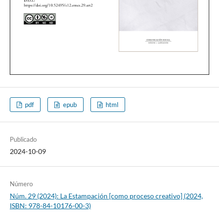
pdf
epub
html
Publicado
2024-10-09
Número
Núm. 29 (2024): La Estampación [como proceso creativo] (2024,
ISBN: 978-84-10176-00-3)