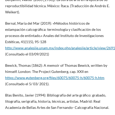
reproductibilidad técnica. México: Ítaca. (Traducción de Andrés E.
Weikert).
Bernal, María del Mar (2019): «Métodos históricos de
estampación calcográfica: terminología y clasificación de los
procesos de entintado.» Anales del Instituto de Investigaciones
Estéticas, 41(115), 95-128
http://www.analesiie.unam.mx/index.php/analesiie/article/view/2691
(Consultado el 03/09/2021)
Bewick, Thomas (1862): A memoir of Thomas Bewick, written by
himself. London: The Project Gutenberg, cap. XXII en
https://www.gutenberg.org/files/60075/60075-h/60075-h.htm
(Consultado el 5/ 03/ 2021).
Blas Benito, Javier (1994): Bibliografía del arte gráfico: grabado,
litografía, serigrafía, historia, técnicas, artistas. Madrid: Real
Academia de Bellas Artes de San Fernando- Calcografía Nacional.