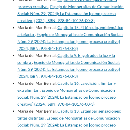
proceso creativo
,
Espejo de Monografías de Comunicación
Social: Núm. 29 (2024): La Estampación [como proceso
creativo] (2024, ISBN: 978-84-10176-00-3)
María del Mar Bernal,
Capítulo 15. El tórculo, emblemático
artefacto
,
Espejo de Monografías de Comunicación Social:
Núm. 29 (2024): La Estampación [como proceso creativo]
(2024, ISBN: 978-84-10176-00-3)
María del Mar Bernal,
Capítulo 9. El gofrado: la luz y la
sombra
,
Espejo de Monografías de Comunicación Social:
Núm. 29 (2024): La Estampación [como proceso creativo]
(2024, ISBN: 978-84-10176-00-3)
María del Mar Bernal,
Capítulo 16. La edición: limitar y
extralimitar
,
Espejo de Monografías de Comunicación
Social: Núm. 29 (2024): La Estampación [como proceso
creativo] (2024, ISBN: 978-84-10176-00-3)
María del Mar Bernal,
Capítulo 13. Estampar sensaciones:
tintas distintas
,
Espejo de Monografías de Comunicación
Social: Núm. 29 (2024): La Estampación [como proceso