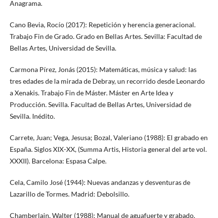
Anagrama.
Cano Bevia, Rocío (2017): Repetición y herencia generacional.
Trabajo Fin de Grado. Grado en Bellas Artes. Sevilla: Facultad de
Bellas Artes, Universidad de Sevilla.
Carmona Pírez, Jonás (2015): Matemáticas, música y salud: las
tres edades de la mirada de Debray, un recorrido desde Leonardo
a Xenakis. Trabajo Fin de Máster. Máster en Arte Idea y
Producción. Sevilla. Facultad de Bellas Artes, Universidad de
Sevilla. Inédito.
Carrete, Juan; Vega, Jesusa; Bozal, Valeriano (1988): El grabado en
España. Siglos XIX-XX, (Summa Artis, Historia general del arte vol.
XXXII). Barcelona: Espasa Calpe.
Cela, Camilo José (1944): Nuevas andanzas y desventuras de
Lazarillo de Tormes. Madrid: Debolsillo.
Chamberlain, Walter (1988): Manual de aguafuerte y grabado.