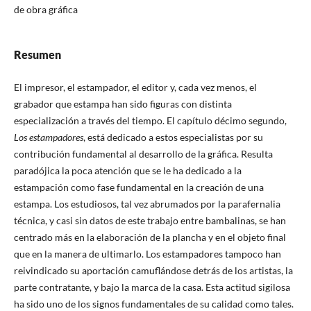
de obra gráfica
Resumen
El impresor, el estampador, el editor y, cada vez menos, el
grabador que estampa han sido figuras con distinta
especialización a través del tiempo. El capítulo décimo segundo,
Los estampadores
, está dedicado a estos especialistas por su
contribución fundamental al desarrollo de la gráfica. Resulta
paradójica la poca atención que se le ha dedicado a la
estampación como fase fundamental en la creación de una
estampa. Los estudiosos, tal vez abrumados por la parafernalia
técnica, y casi sin datos de este trabajo entre bambalinas, se han
centrado más en la elaboración de la plancha y en el objeto final
que en la manera de ultimarlo. Los estampadores tampoco han
reivindicado su aportación camuflándose detrás de los artistas, la
parte contratante, y bajo la marca de la casa. Esta actitud sigilosa
ha sido uno de los signos fundamentales de su calidad como tales.