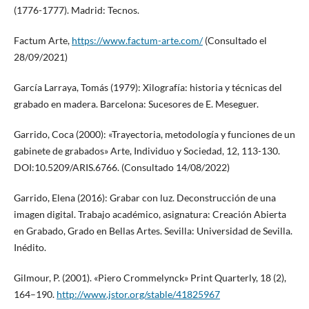
(1776-1777). Madrid: Tecnos.
Factum Arte,
https://www.factum-arte.com/
(Consultado el
28/09/2021)
García Larraya, Tomás (1979): Xilografía: historia y técnicas del
grabado en madera. Barcelona: Sucesores de E. Meseguer.
Garrido, Coca (2000): «Trayectoria, metodología y funciones de un
gabinete de grabados» Arte, Individuo y Sociedad, 12, 113-130.
DOI:10.5209/ARIS.6766. (Consultado 14/08/2022)
Garrido, Elena (2016): Grabar con luz. Deconstrucción de una
imagen digital. Trabajo académico, asignatura: Creación Abierta
en Grabado, Grado en Bellas Artes. Sevilla: Universidad de Sevilla.
Inédito.
Gilmour, P. (2001). «Piero Crommelynck» Print Quarterly, 18 (2),
164–190.
http://www.jstor.org/stable/41825967