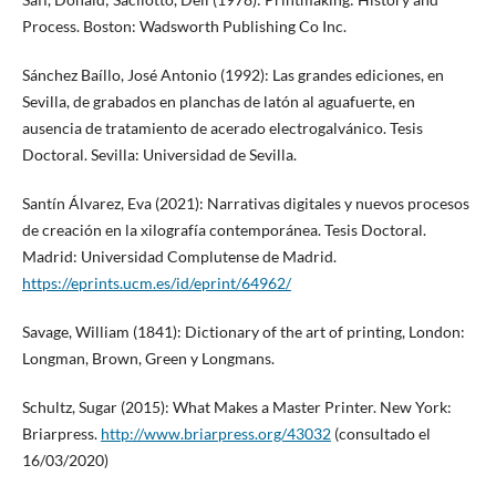
Process. Boston: Wadsworth Publishing Co Inc.
Sánchez Baíllo, José Antonio (1992): Las grandes ediciones, en
Sevilla, de grabados en planchas de latón al aguafuerte, en
ausencia de tratamiento de acerado electrogalvánico. Tesis
Doctoral. Sevilla: Universidad de Sevilla.
Santín Álvarez, Eva (2021): Narrativas digitales y nuevos procesos
de creación en la xilografía contemporánea. Tesis Doctoral.
Madrid: Universidad Complutense de Madrid.
https://eprints.ucm.es/id/eprint/64962/
Savage, William (1841): Dictionary of the art of printing, London:
Longman, Brown, Green y Longmans.
Schultz, Sugar (2015): What Makes a Master Printer. New York:
Briarpress.
http://www.briarpress.org/43032
(consultado el
16/03/2020)