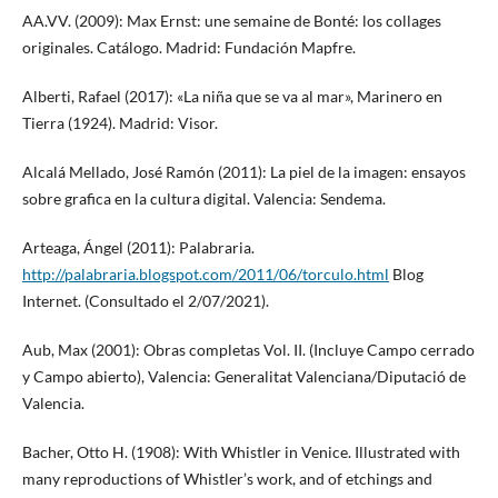
AA.VV. (2009): Max Ernst: une semaine de Bonté: los collages
originales. Catálogo. Madrid: Fundación Mapfre.
Alberti, Rafael (2017): «La niña que se va al mar», Marinero en
Tierra (1924). Madrid: Visor.
Alcalá Mellado, José Ramón (2011): La piel de la imagen: ensayos
sobre grafica en la cultura digital. Valencia: Sendema.
Arteaga, Ángel (2011): Palabraria.
http://palabraria.blogspot.com/2011/06/torculo.html
Blog
Internet. (Consultado el 2/07/2021).
Aub, Max (2001): Obras completas Vol. II. (Incluye Campo cerrado
y Campo abierto), Valencia: Generalitat Valenciana/Diputació de
Valencia.
Bacher, Otto H. (1908): With Whistler in Venice. Illustrated with
many reproductions of Whistler’s work, and of etchings and