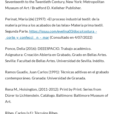
Seventeenth to the Twentieth Century, New York: Metropolitan
Museum of Art / Bradford D. Kelleher Publisher.
Perinat, María (de) (1997): «El proceso industrial textil: de la
materia prima a los acabados de las telas» Materia prima textil.
Segunda Parte.
https://issuu.com/evelina03/docs/costura_-
_corte_y_confecci__n_-_mar
(Consultado en 4/07/2022)
Ponce, Delia (2016): DEEESPACIO. Trabajo académico.
Asignatura: Creación Abierta en Grabado, Grado en Bellas Artes.
Sevilla: Facultad de Bellas Artes. Universidad de Sevilla. Inédito.
Ramos Guadix, Juan Carlos (1991): Técnicas aditivas en el grabado
contemporáneo. Granada: Universidad de Granada.
Rena M., Hoisington, (2011-2012): Print by Print: Series from
Dürer to Lichtenstein. Catálogo. Baltimore: Baltimore Museum of
Art.
Ribes, Carlos (s.f.): Tórculos Ribes,