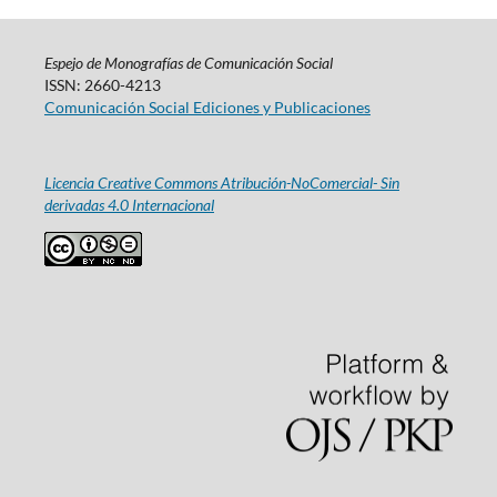
Espejo de Monografías de Comunicación Social
ISSN: 2660-4213
Comunicación Social Ediciones y Publicaciones
Licencia Creative Commons Atribución-NoComercial- Sin
derivadas 4.0 Internacional