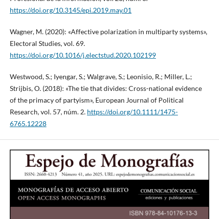
https://doi.org/10.3145/epi.2019.may.01
Wagner, M. (2020): «Affective polarization in multiparty systems»,
Electoral Studies, vol. 69.
https://doi.org/10.1016/j.electstud.2020.102199
Westwood, S.; Iyengar, S.; Walgrave, S.; Leonisio, R.; Miller, L.;
Strijbis, O. (2018): «The tie that divides: Cross-national evidence
of the primacy of partyism», European Journal of Political
Research, vol. 57, núm. 2.
https://doi.org/10.1111/1475-
6765.12228