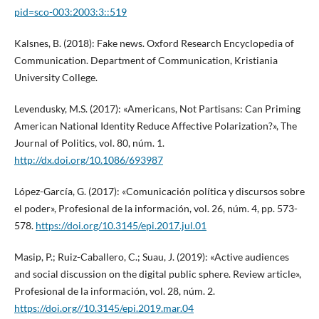
pid=sco-003:2003:3::519
Kalsnes, B. (2018): Fake news. Oxford Research Encyclopedia of
Communication. Department of Communication, Kristiania
University College.
Levendusky, M.S. (2017): «Americans, Not Partisans: Can Priming
American National Identity Reduce Affective Polarization?», The
Journal of Politics, vol. 80, núm. 1.
http://dx.doi.org/10.1086/693987
López-García, G. (2017): «Comunicación política y discursos sobre
el poder», Profesional de la información, vol. 26, núm. 4, pp. 573-
578.
https://doi.org/10.3145/epi.2017.jul.01
Masip, P.; Ruiz-Caballero, C.; Suau, J. (2019): «Active audiences
and social discussion on the digital public sphere. Review article»,
Profesional de la información, vol. 28, núm. 2.
https://doi.org//10.3145/epi.2019.mar.04