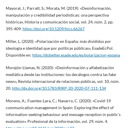
Mayoral, J.; Parratt, S.; Morata, M. (2019): «Desinformación,
manipulación y credibilidad periodísticas: una perspectiva
histórica», Historia y comunicación social, vol. 24, núm. 2, pp.
395-409.
https://doi.org/10.5209/hics.66267
Miller, L. (2020): «Polarización en España: más divididos por
ideología e identidad que por políticas públicas», EsadeEcPol.
Disponible en:
https://dobetter.esade.edu/es/polarizacion-espana
Morejón-Llamas, N. (2020): «Desinformación y alfabetización
mediática desde las instituciones: los decálogos contra las fake
news», Revista internacional de relaciones públicas, vol. 10, núm.
20.
http://dx.doi.org/10.5783/RIRP-20-2020-07-111-134
Moreno, A.; Fuentes-Lara, C.; Navarro, C. (2020): «Covid-19
communication management in Spain: Exploring the effect of
information-seeking behaviour and message reception in public’s
evaluation». Profesional de la información, vol. 29, núm. 4.