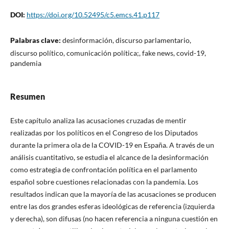
DOI:
https://doi.org/10.52495/c5.emcs.41.p117
Palabras clave:
desinformación, discurso parlamentario,
discurso político, comunicación política;, fake news, covid-19,
pandemia
Resumen
Este capítulo analiza las acusaciones cruzadas de mentir
realizadas por los políticos en el Congreso de los Diputados
durante la primera ola de la COVID-19 en España. A través de un
análisis cuantitativo, se estudia el alcance de la desinformación
como estrategia de confrontación política en el parlamento
español sobre cuestiones relacionadas con la pandemia. Los
resultados indican que la mayoría de las acusaciones se producen
entre las dos grandes esferas ideológicas de referencia (izquierda
y derecha), son difusas (no hacen referencia a ninguna cuestión en