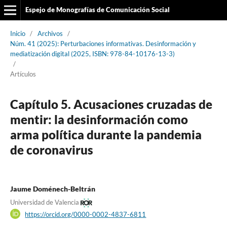
Espejo de Monografías de Comunicación Social
Inicio
/
Archivos
/
Núm. 41 (2025): Perturbaciones informativas. Desinformación y
mediatización digital (2025, ISBN: 978-84-10176-13-3)
/
Artículos
Capítulo 5. Acusaciones cruzadas de
mentir: la desinformación como
arma política durante la pandemia
de coronavirus
Jaume Doménech-Beltrán
Universidad de Valencia
https://orcid.org/0000-0002-4837-6811