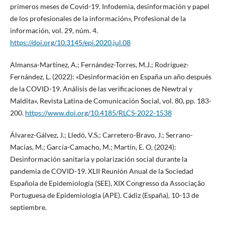
primeros meses de Covid-19. Infodemia, desinformación y papel
de los profesionales de la información», Profesional de la
información, vol. 29, núm. 4.
https://doi.org/10.3145/epi.2020.jul.08
Almansa-Martínez, A.; Fernández-Torres, M.J.; Rodríguez-
Fernández, L. (2022): «Desinformación en España un año después
de la COVID-19. Análisis de las verificaciones de Newtral y
Maldita», Revista Latina de Comunicación Social, vol. 80, pp. 183-
200.
https://www.doi.org/10.4185/RLCS-2022-1538
Álvarez-Gálvez, J.; Lledó, V.S.; Carretero-Bravo, J.; Serrano-
Macías, M.; García-Camacho, M.; Martín, E. O, (2024):
Desinformación sanitaria y polarización social durante la
pandemia de COVID-19. XLII Reunión Anual de la Sociedad
Española de Epidemiología (SEE), XIX Congresso da Associação
Portuguesa de Epidemiologia (APE). Cádiz (España), 10-13 de
septiembre.