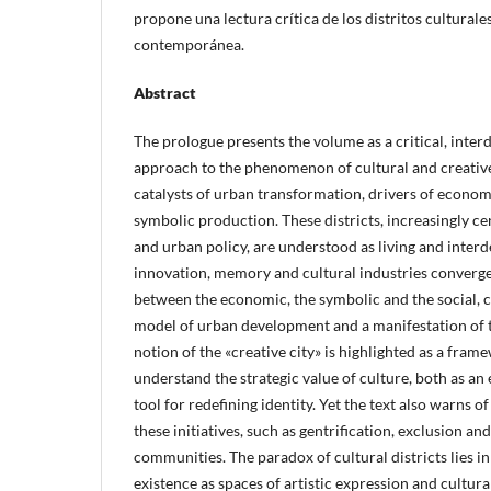
propone una lectura crítica de los distritos cultura
contemporánea.
Abstract
The prologue presents the volume as a critical, inter
approach to the phenomenon of cultural and creative 
catalysts of urban transformation, drivers of econo
symbolic production. These districts, increasingly c
and urban policy, are understood as living and inte
innovation, memory and cultural industries converg
between the economic, the symbolic and the social, 
model of urban development and a manifestation of 
notion of the «creative city» is highlighted as a fra
understand the strategic value of culture, both as a
tool for redefining identity. Yet the text also warns of
these initiatives, such as gentrification, exclusion a
communities. The paradox of cultural districts lies i
existence as spaces of artistic expression and cultura