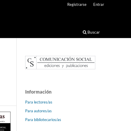
Registrarse
Entrar
Buscar
Información
Para lectores/as
Para autores/as
Para bibliotecarios/as