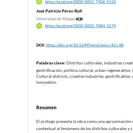
https://orcid.org/0000-0001-7406-5550
José Patricio Pérez-Rufí
Universidad de Málaga
https://orcid.org/0000-0002-7084-3279
DOI:
https://doi.org/10.52495/prol.emcs.42.c48
Palabras clave:
Distritos culturales, industrias crea
gentrificación, política cultural, urban regeneration,
Cultural districts, creative industries, gentrification,
innovation.
Resumen
El prólogo presenta la obra como una aproximación cr
contextual al fenómeno de los distritos culturales y