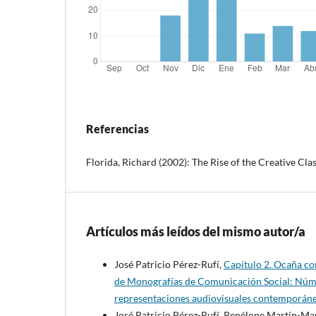
Referencias
Florida, Richard (2002): The Rise of the Creative Cla
Artículos más leídos del mismo autor/a
José Patricio Pérez-Rufí,
Capítulo 2. Ocaña co
de Monografías de Comunicación Social: Núm. 3
representaciones audiovisuales contemporáne
José Patricio Pérez-Rufí, Penélope Martín-Ma