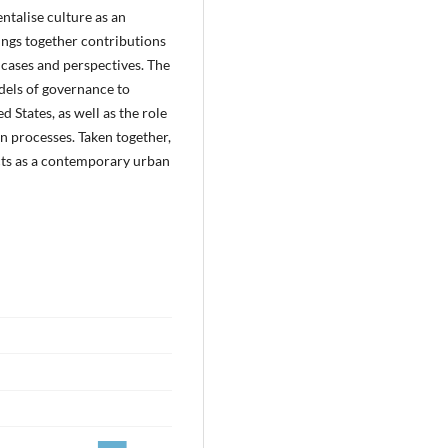
talise culture as an
ngs together contributions
 cases and perspectives. The
dels of governance to
 States, as well as the role
on processes. Taken together,
ricts as a contemporary urban