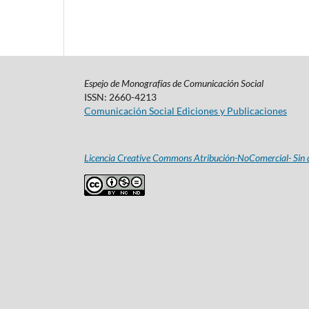
Espejo de Monografías de Comunicación Social
ISSN: 2660-4213
Comunicación Social Ediciones y Publicaciones
Licencia Creative Commons Atribución-NoComercial- Sin d