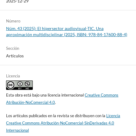
2025-12-29
Número
Núm. 43 (2025): El hipersector audiovisual-TIC. Una
aproximación multidisciplinar (2025, ISBN: 978-84-17600-88-4)
Sección
Artículos
Licencia
Esta obra está bajo una licencia internacional
Creative Commons
Atribución-NoComercial 4.0
.
Los artículos publicados en la revista se distribuyen con la
Licencia
Creative Commons Atribución-NoComercial-SinDerivadas 4.0
Internacional