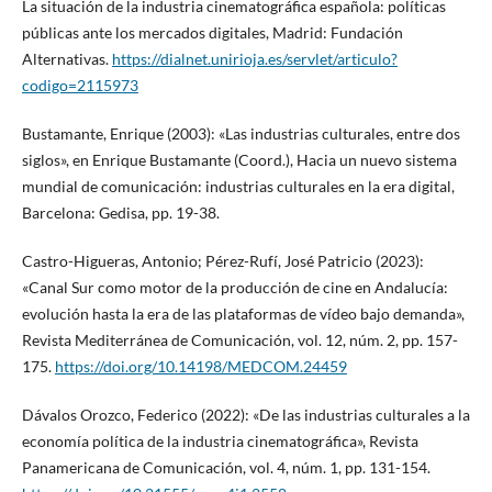
La situación de la industria cinematográfica española: políticas
públicas ante los mercados digitales, Madrid: Fundación
Alternativas.
https://dialnet.unirioja.es/servlet/articulo?
codigo=2115973
Bustamante, Enrique (2003): «Las industrias culturales, entre dos
siglos», en Enrique Bustamante (Coord.), Hacia un nuevo sistema
mundial de comunicación: industrias culturales en la era digital,
Barcelona: Gedisa, pp. 19-38.
Castro-Higueras, Antonio; Pérez-Rufí, José Patricio (2023):
«Canal Sur como motor de la producción de cine en Andalucía:
evolución hasta la era de las plataformas de vídeo bajo demanda»,
Revista Mediterránea de Comunicación, vol. 12, núm. 2, pp. 157-
175.
https://doi.org/10.14198/MEDCOM.24459
Dávalos Orozco, Federico (2022): «De las industrias culturales a la
economía política de la industria cinematográfica», Revista
Panamericana de Comunicación, vol. 4, núm. 1, pp. 131-154.