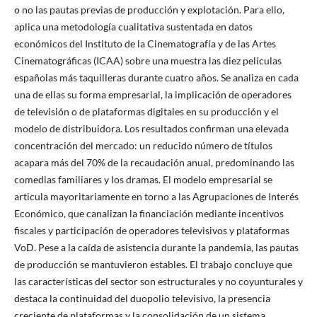
o no las pautas previas de producción y explotación. Para ello,
aplica una metodología cualitativa sustentada en datos
económicos del Instituto de la Cinematografía y de las Artes
Cinematográficas (ICAA) sobre una muestra las diez películas
españolas más taquilleras durante cuatro años. Se analiza en cada
una de ellas su forma empresarial, la implicación de operadores
de televisión o de plataformas digitales en su producción y el
modelo de distribuidora. Los resultados confirman una elevada
concentración del mercado: un reducido número de títulos
acapara más del 70% de la recaudación anual, predominando las
comedias familiares y los dramas. El modelo empresarial se
articula mayoritariamente en torno a las Agrupaciones de Interés
Económico, que canalizan la financiación mediante incentivos
fiscales y participación de operadores televisivos y plataformas
VoD. Pese a la caída de asistencia durante la pandemia, las pautas
de producción se mantuvieron estables. El trabajo concluye que
las características del sector son estructurales y no coyunturales y
destaca la continuidad del duopolio televisivo, la presencia
creciente de plataformas y la consolidación de un sistema