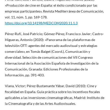
«Producción de cine en España: el éxito condicionado por las
empresas participantes», Revista Mediterránea de Comunicación,
vol. 11, núm. 1, pp. 169-178.
https://doi.org/10.14198/MEDCOM2020.11.1.3
Pérez-Rufí, José Patricio; Gómez-Pérez, Francisco Javier; Castro-
Higueras, Antonio (2020): «Panorama de las plataformas de
televisión OTT: agentes del mercado audiovisual y estrategias
comerciales», en Tomás Baiget (Coord.), Comunicación y
diversidad. Selección de comunicaciones del VII Congreso
Internacional de la Asociación Española de Investigación de la
Comunicación, Granada: Ediciones Profesionales de la
Información, pp. 391-403.
Viana, Víctor; Pérez-Bustamante Yábar, David (2010): Cine y
fiscalidad en España. Guía práctica sobre los incentivos fiscales
aplicables a las inversiones cinematográficas, Madrid: Instituto de
la Cinematografía y de las Artes Audiovisuales.