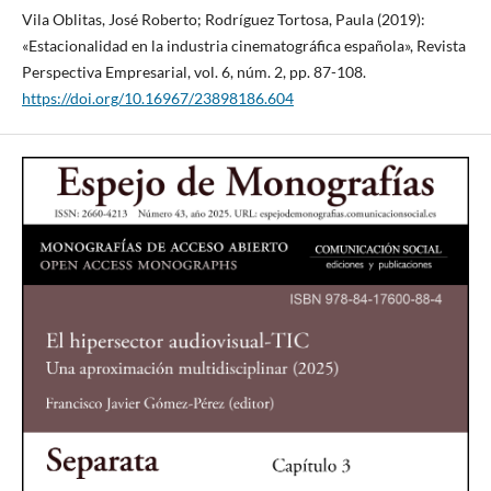
Vila Oblitas, José Roberto; Rodríguez Tortosa, Paula (2019):
«Estacionalidad en la industria cinematográfica española», Revista
Perspectiva Empresarial, vol. 6, núm. 2, pp. 87-108.
https://doi.org/10.16967/23898186.604