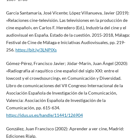
García Santamaría, José Vicente; López Villanueva, Javier (2019):
«Relaciones cine-televisión. Las televisiones en la producción de
cine español», en Carlos F. Heredero (Ed.), Industria del cine y el
audiovisual en España. Estado de la cuestión. 2015-2018, Málaga:
Festival de Cine de Málaga e Iniciativas Audiovisuales, pp. 219-
256.
https://bit.ly/3LNPlXs
Gómez-Pérez, Francisco Javier; Jódar-Marín, Juan Ángel (2020):
«Radiografía al raquítico cine español del siglo XXI: entre el
lowcost y el crowdsourcing», en Comunicación y Diversidad.
Libro de comunicaciones del VII Congreso Internacional de la
Asociación Española de Investigación de la Comunicación,
Valencia: Asociación Española de Investigación de la
Comunicación, pp. 615-634.
https://idus.us.es/handle/11441/126904
González, Juan Francisco (2002): Aprender a ver cine, Madrid:
Ediciones Rialp.