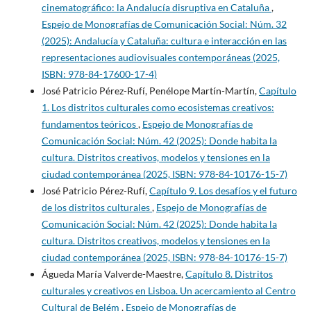
cinematográfico: la Andalucía disruptiva en Cataluña
,
Espejo de Monografías de Comunicación Social: Núm. 32
(2025): Andalucía y Cataluña: cultura e interacción en las
representaciones audiovisuales contemporáneas (2025,
ISBN: 978-84-17600-17-4)
José Patricio Pérez-Rufí, Penélope Martín-Martín,
Capítulo
1. Los distritos culturales como ecosistemas creativos:
fundamentos teóricos
,
Espejo de Monografías de
Comunicación Social: Núm. 42 (2025): Donde habita la
cultura. Distritos creativos, modelos y tensiones en la
ciudad contemporánea (2025, ISBN: 978-84-10176-15-7)
José Patricio Pérez-Rufí,
Capítulo 9. Los desafíos y el futuro
de los distritos culturales
,
Espejo de Monografías de
Comunicación Social: Núm. 42 (2025): Donde habita la
cultura. Distritos creativos, modelos y tensiones en la
ciudad contemporánea (2025, ISBN: 978-84-10176-15-7)
Águeda María Valverde-Maestre,
Capítulo 8. Distritos
culturales y creativos en Lisboa. Un acercamiento al Centro
Cultural de Belém
,
Espejo de Monografías de