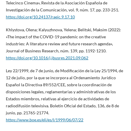
Telecinco Cinema», Revista de la Asociación Española de
Investigación de la Comunicación, vol. 9, núm. 17, pp. 233-251.
https://doi.org/10.24137/raeic.9.17.10
Khlystova, Olena; Kalyuzhnova, Yelena; Belitski, Maksim (2022):
«The impact of the COVID-19 pandemic on the creative
industries: A literature review and future research agenda»,
Journal of Business Research, núm. 139, pp. 1192-1210.
https://doi.org/10.1016/j.jbusres.2021.09.062
Ley 22/1999, de 7 de junio, de Modificación de la Ley 25/1994, de
12 de julio, por la que se incorpora al Ordenamiento Jurídico
Español la Directiva 89/552/CEE, sobre la coordinación de
disposiciones legales, reglamentarias y administrativas de los
Estados miembros, relativas al ejercicio de actividades de
radiodifusión televisiva. Boletín Oficial del Estado, 136, de 8 de
junio, pp. 21765-21774.
https://www.boe.es/eli/es/l/1999/06/07/22