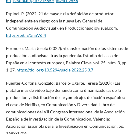
https://doi.org/10.21555/rpc.v4i1.2558
Espinel, R. (2022, 21 de mayo): «La definición de productor
independiente en riesgo con la nueva Ley General de
Comunicación Audiovisual», en Produccionaudiovisual.com.
https://bit.ly/3nnV6l4
Formoso, María Josefa (2022): «Transformación de los sistemas de
producción audiovisual tras la pandemia. Estudio del caso de
España en el contexto europeo», Palabra Clave, vol. 25, núm. 3, pp.
1-27.
https://doi.org/10.5294/pacla.2022.25.3.7
Fuentes-Cortina, Gonzalo; Barceló-Ugarte, Teresa (2020): «Las
plataformas de vídeo bajo demanda como dinamizadoras de la
producción y distribución de largometrajes de ficción españoles:
el caso de Netflix», en Comunicación y Diversidad. Libro de
comunicaciones del VII Congreso Internacional de la Asociación
Española de Investigación de la Comunicación, Valencia:
Asociación Española para la Investigación en Comunicación, pp.
1689-1706