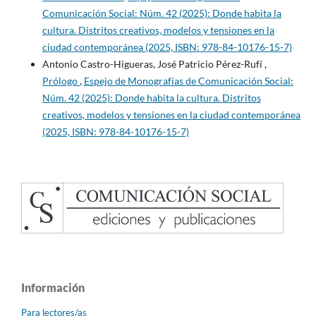
Comunicación Social: Núm. 42 (2025): Donde habita la
cultura. Distritos creativos, modelos y tensiones en la
ciudad contemporánea (2025, ISBN: 978-84-10176-15-7)
Antonio Castro-Higueras, José Patricio Pérez-Rufí ,
Prólogo
,
Espejo de Monografías de Comunicación Social:
Núm. 42 (2025): Donde habita la cultura. Distritos
creativos, modelos y tensiones en la ciudad contemporánea
(2025, ISBN: 978-84-10176-15-7)
Información
Para lectores/as