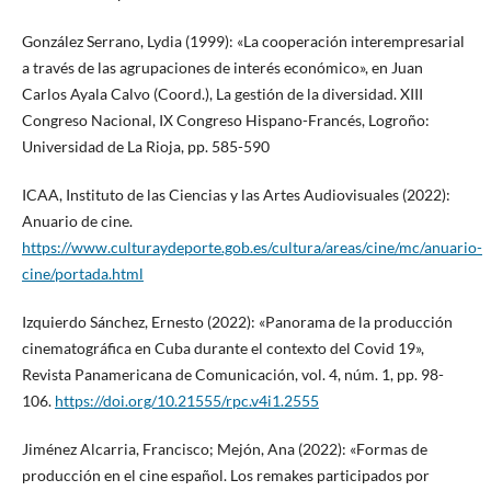
González Serrano, Lydia (1999): «La cooperación interempresarial
a través de las agrupaciones de interés económico», en Juan
Carlos Ayala Calvo (Coord.), La gestión de la diversidad. XIII
Congreso Nacional, IX Congreso Hispano-Francés, Logroño:
Universidad de La Rioja, pp. 585-590
ICAA, Instituto de las Ciencias y las Artes Audiovisuales (2022):
Anuario de cine.
https://www.culturaydeporte.gob.es/cultura/areas/cine/mc/anuario-
cine/portada.html
Izquierdo Sánchez, Ernesto (2022): «Panorama de la producción
cinematográfica en Cuba durante el contexto del Covid 19»,
Revista Panamericana de Comunicación, vol. 4, núm. 1, pp. 98-
106.
https://doi.org/10.21555/rpc.v4i1.2555
Jiménez Alcarria, Francisco; Mejón, Ana (2022): «Formas de
producción en el cine español. Los remakes participados por