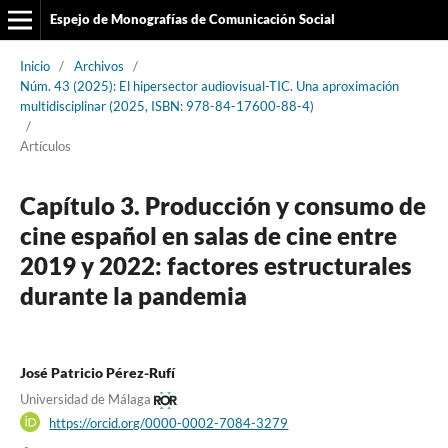
Espejo de Monografías de Comunicación Social
Inicio
/
Archivos
/
Núm. 43 (2025): El hipersector audiovisual-TIC. Una aproximación
multidisciplinar (2025, ISBN: 978-84-17600-88-4)
/
Artículos
Capítulo 3. Producción y consumo de
cine español en salas de cine entre
2019 y 2022: factores estructurales
durante la pandemia
José Patricio Pérez-Rufí
Universidad de Málaga
https://orcid.org/0000-0002-7084-3279