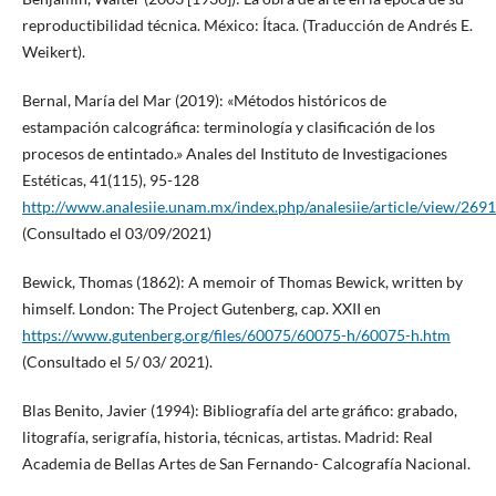
reproductibilidad técnica. México: Ítaca. (Traducción de Andrés E.
Weikert).
Bernal, María del Mar (2019): «Métodos históricos de
estampación calcográfica: terminología y clasificación de los
procesos de entintado.» Anales del Instituto de Investigaciones
Estéticas, 41(115), 95-128
http://www.analesiie.unam.mx/index.php/analesiie/article/view/2691
(Consultado el 03/09/2021)
Bewick, Thomas (1862): A memoir of Thomas Bewick, written by
himself. London: The Project Gutenberg, cap. XXII en
https://www.gutenberg.org/files/60075/60075-h/60075-h.htm
(Consultado el 5/ 03/ 2021).
Blas Benito, Javier (1994): Bibliografía del arte gráfico: grabado,
litografía, serigrafía, historia, técnicas, artistas. Madrid: Real
Academia de Bellas Artes de San Fernando- Calcografía Nacional.