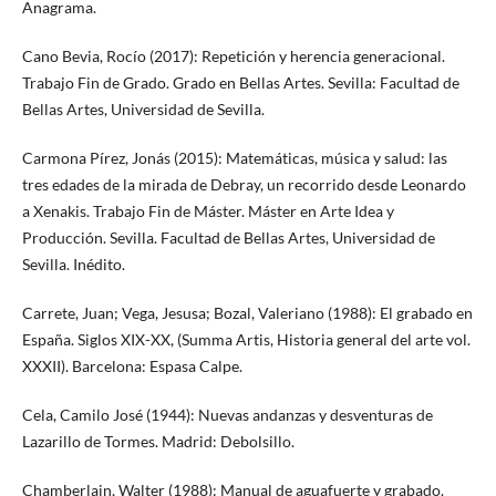
Anagrama.
Cano Bevia, Rocío (2017): Repetición y herencia generacional.
Trabajo Fin de Grado. Grado en Bellas Artes. Sevilla: Facultad de
Bellas Artes, Universidad de Sevilla.
Carmona Pírez, Jonás (2015): Matemáticas, música y salud: las
tres edades de la mirada de Debray, un recorrido desde Leonardo
a Xenakis. Trabajo Fin de Máster. Máster en Arte Idea y
Producción. Sevilla. Facultad de Bellas Artes, Universidad de
Sevilla. Inédito.
Carrete, Juan; Vega, Jesusa; Bozal, Valeriano (1988): El grabado en
España. Siglos XIX-XX, (Summa Artis, Historia general del arte vol.
XXXII). Barcelona: Espasa Calpe.
Cela, Camilo José (1944): Nuevas andanzas y desventuras de
Lazarillo de Tormes. Madrid: Debolsillo.
Chamberlain, Walter (1988): Manual de aguafuerte y grabado.