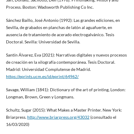
Process. Boston: Wadsworth Publishing Co Inc.
Sánchez Baíllo, José Antonio (1992): Las grandes ediciones, en
Sevilla, de grabados en planchas de latón al aguafuerte, en
ausencia de tratamiento de acerado electrogalvánico. Tesis
Doctoral. Sevilla: Universidad de Sevilla.
Santín Álvarez, Eva (2021): Narrativas digitales y nuevos procesos
de creación en la xilografía contemporánea. Tesis Doctoral.
Madrid: Universidad Complutense de Madrid.
https://eprints.ucm.es/id/eprint/64962/
Savage, William (1841): Dictionary of the art of printing, London:
Longman, Brown, Green y Longmans.
Schultz, Sugar (2015): What Makes a Master Printer. New York:
Briarpress.
http://www.briarpress.org/43032
(consultado el
16/03/2020)