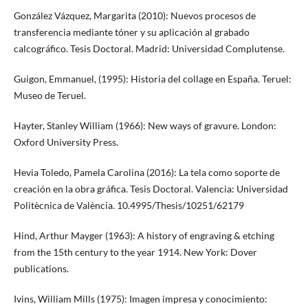
González Vázquez, Margarita (2010): Nuevos procesos de
transferencia mediante tóner y su aplicación al grabado
calcográfico. Tesis Doctoral. Madrid: Universidad Complutense.
Guigon, Emmanuel, (1995): Historia del collage en España. Teruel:
Museo de Teruel.
Hayter, Stanley William (1966): New ways of gravure. London:
Oxford University Press.
Hevia Toledo, Pamela Carolina (2016): La tela como soporte de
creación en la obra gráfica. Tesis Doctoral. Valencia: Universidad
Politècnica de València. 10.4995/Thesis/10251/62179
Hind, Arthur Mayger (1963): A history of engraving & etching
from the 15th century to the year 1914. New York: Dover
publications.
Ivins, William Mills (1975): Imagen impresa y conocimiento: