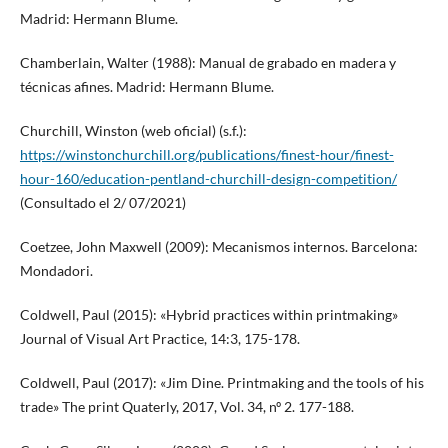
Madrid: Hermann Blume.
Chamberlain, Walter (1988): Manual de grabado en madera y
técnicas afines. Madrid: Hermann Blume.
Churchill, Winston (web oficial) (s.f.):
https://winstonchurchill.org/publications/finest-hour/finest-
hour-160/education-pentland-churchill-design-competition/
(Consultado el 2/ 07/2021)
Coetzee, John Maxwell (2009): Mecanismos internos. Barcelona:
Mondadori.
Coldwell, Paul (2015): «Hybrid practices within printmaking»
Journal of Visual Art Practice, 14:3, 175-178.
Coldwell, Paul (2017): «Jim Dine. Printmaking and the tools of his
trade» The print Quaterly, 2017, Vol. 34, nº 2. 177-188.