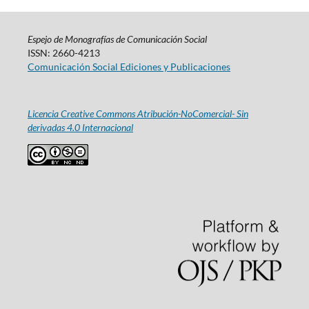
Espejo de Monografías de Comunicación Social
ISSN: 2660-4213
Comunicación Social Ediciones y Publicaciones
Licencia Creative Commons Atribución-NoComercial- Sin
derivadas 4.0 Internacional