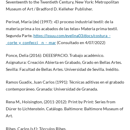
Seventeenth to the Twentieth Century, New York: Metropolitan
Museum of Art / Bradford D. Kelleher Publisher.
Perinat, María (de) (1997): «El proceso industrial textil: de la
materia prima a los acabados de las telas» Materia prima textil.
Segunda Parte.
https://issuu.com/evelina03/docs/costura_-
_corte_y_confecci__n_-_mar
(Consultado en 4/07/2022)
Ponce, Delia (2016): DEEESPACIO. Trabajo académico.
Asignatura: Creación Abierta en Grabado, Grado en Bellas Artes.
Sevilla: Facultad de Bellas Artes. Universidad de Sevilla. Inédito.
Ramos Guadix, Juan Carlos (1991): Técnicas aditivas en el grabado
contemporáneo. Granada: Universidad de Granada.
Rena M., Hoisington, (2011-2012): Print by Print: Series from
Dürer to Lichtenstein. Catálogo. Baltimore: Baltimore Museum of
Art.
Ribes, Carlos (s.f.): Tórculos Ribes,