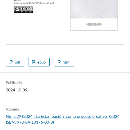
pdf
epub
html
Publicado
2024-10-09
Número
Núm. 29 (2024): La Estampación [como proceso creativo] (2024,
ISBN: 978-84-10176-00-3)