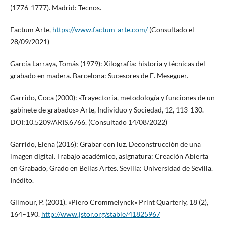
(1776-1777). Madrid: Tecnos.
Factum Arte,
https://www.factum-arte.com/
(Consultado el
28/09/2021)
García Larraya, Tomás (1979): Xilografía: historia y técnicas del
grabado en madera. Barcelona: Sucesores de E. Meseguer.
Garrido, Coca (2000): «Trayectoria, metodología y funciones de un
gabinete de grabados» Arte, Individuo y Sociedad, 12, 113-130.
DOI:10.5209/ARIS.6766. (Consultado 14/08/2022)
Garrido, Elena (2016): Grabar con luz. Deconstrucción de una
imagen digital. Trabajo académico, asignatura: Creación Abierta
en Grabado, Grado en Bellas Artes. Sevilla: Universidad de Sevilla.
Inédito.
Gilmour, P. (2001). «Piero Crommelynck» Print Quarterly, 18 (2),
164–190.
http://www.jstor.org/stable/41825967