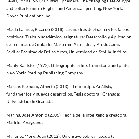
Lewis, John (1962): Printed Ephemera. The changing uses of Type
and Letterforms in English and American printing. New York:
Dover Publications Inc.
Macía Lalinde, Ricardo (2018): Las madres de Soacha y los falsos
positivos. Trabajo académico, asignatura: Desarrollo y Aplicación
de Técnicas de Grabado. Máster en Arte: Idea y Producción.
Sevilla: Facultad de Bellas Artes, Universidad de Sevilla. Inédito.
Manly Banister (1972): Lithographic prints from stone and plate.
New York: Sterling Publishing Company.
Marcos Barbado, Alberto (2013): El monotipo. Análisis,
fundamentos y nuevos desarrollos. Tesis doctoral. Granada:
Universidad de Granada.
Marina, José Antonio (2006): Teoría de la inteligencia creadora.
Madrid: Anagrama.
Martínez Moro, Juan (2012): Un ensayo sobre grabado (a