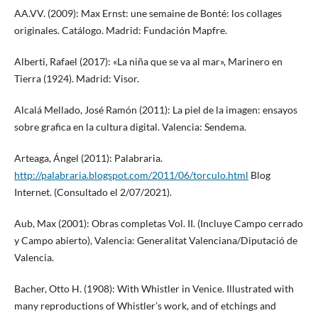
AA.VV. (2009): Max Ernst: une semaine de Bonté: los collages
originales. Catálogo. Madrid: Fundación Mapfre.
Alberti, Rafael (2017): «La niña que se va al mar», Marinero en
Tierra (1924). Madrid: Visor.
Alcalá Mellado, José Ramón (2011): La piel de la imagen: ensayos
sobre grafica en la cultura digital. Valencia: Sendema.
Arteaga, Ángel (2011): Palabraria.
http://palabraria.blogspot.com/2011/06/torculo.html
Blog
Internet. (Consultado el 2/07/2021).
Aub, Max (2001): Obras completas Vol. II. (Incluye Campo cerrado
y Campo abierto), Valencia: Generalitat Valenciana/Diputació de
Valencia.
Bacher, Otto H. (1908): With Whistler in Venice. Illustrated with
many reproductions of Whistler’s work, and of etchings and