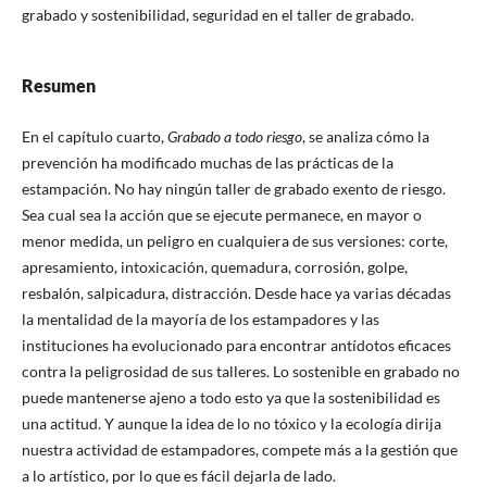
grabado y sostenibilidad, seguridad en el taller de grabado.
Resumen
En el capítulo cuarto,
Grabado a todo riesgo
, se analiza cómo la
prevención ha modificado muchas de las prácticas de la
estampación. No hay ningún taller de grabado exento de riesgo.
Sea cual sea la acción que se ejecute permanece, en mayor o
menor medida, un peligro en cualquiera de sus versiones: corte,
apresamiento, intoxicación, quemadura, corrosión, golpe,
resbalón, salpicadura, distracción. Desde hace ya varias décadas
la mentalidad de la mayoría de los estampadores y las
instituciones ha evolucionado para encontrar antídotos eficaces
contra la peligrosidad de sus talleres. Lo sostenible en grabado no
puede mantenerse ajeno a todo esto ya que la sostenibilidad es
una actitud. Y aunque la idea de lo no tóxico y la ecología dirija
nuestra actividad de estampadores, compete más a la gestión que
a lo artístico, por lo que es fácil dejarla de lado.