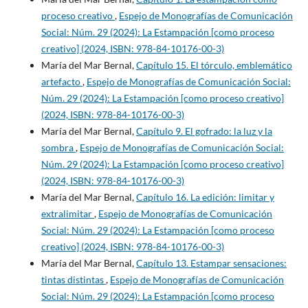
proceso creativo
,
Espejo de Monografías de Comunicación
Social: Núm. 29 (2024): La Estampación [como proceso
creativo] (2024, ISBN: 978-84-10176-00-3)
María del Mar Bernal,
Capítulo 15. El tórculo, emblemático
artefacto
,
Espejo de Monografías de Comunicación Social:
Núm. 29 (2024): La Estampación [como proceso creativo]
(2024, ISBN: 978-84-10176-00-3)
María del Mar Bernal,
Capítulo 9. El gofrado: la luz y la
sombra
,
Espejo de Monografías de Comunicación Social:
Núm. 29 (2024): La Estampación [como proceso creativo]
(2024, ISBN: 978-84-10176-00-3)
María del Mar Bernal,
Capítulo 16. La edición: limitar y
extralimitar
,
Espejo de Monografías de Comunicación
Social: Núm. 29 (2024): La Estampación [como proceso
creativo] (2024, ISBN: 978-84-10176-00-3)
María del Mar Bernal,
Capítulo 13. Estampar sensaciones:
tintas distintas
,
Espejo de Monografías de Comunicación
Social: Núm. 29 (2024): La Estampación [como proceso