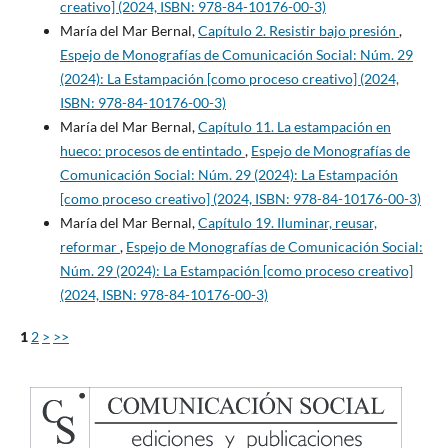
creativo] (2024, ISBN: 978-84-10176-00-3)
María del Mar Bernal,
Capítulo 2. Resistir bajo presión
,
Espejo de Monografías de Comunicación Social: Núm. 29
(2024): La Estampación [como proceso creativo] (2024,
ISBN: 978-84-10176-00-3)
María del Mar Bernal,
Capítulo 11. La estampación en
hueco: procesos de entintado
,
Espejo de Monografías de
Comunicación Social: Núm. 29 (2024): La Estampación
[como proceso creativo] (2024, ISBN: 978-84-10176-00-3)
María del Mar Bernal,
Capítulo 19. Iluminar, reusar,
reformar
,
Espejo de Monografías de Comunicación Social:
Núm. 29 (2024): La Estampación [como proceso creativo]
(2024, ISBN: 978-84-10176-00-3)
1
2
>
>>