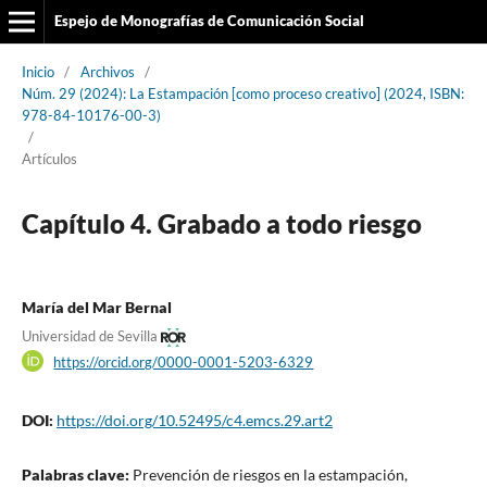
Espejo de Monografías de Comunicación Social
Inicio
/
Archivos
/
Núm. 29 (2024): La Estampación [como proceso creativo] (2024, ISBN:
978-84-10176-00-3)
/
Artículos
Capítulo 4. Grabado a todo riesgo
María del Mar Bernal
Universidad de Sevilla
https://orcid.org/0000-0001-5203-6329
DOI:
https://doi.org/10.52495/c4.emcs.29.art2
Palabras clave:
Prevención de riesgos en la estampación,