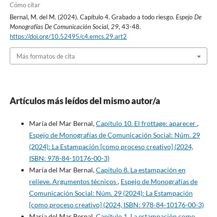
Cómo citar
Bernal, M. del M. (2024). Capítulo 4. Grabado a todo riesgo.
Espejo De
Monografías De Comunicación Social
,
29
, 43-48.
https://doi.org/10.52495/c4.emcs.29.art2
Más formatos de cita
Artículos más leídos del mismo autor/a
María del Mar Bernal,
Capítulo 10. El frottage: aparecer
,
Espejo de Monografías de Comunicación Social: Núm. 29
(2024): La Estampación [como proceso creativo] (2024,
ISBN: 978-84-10176-00-3)
María del Mar Bernal,
Capítulo 8. La estampación en
relieve. Argumentos técnicos
,
Espejo de Monografías de
Comunicación Social: Núm. 29 (2024): La Estampación
[como proceso creativo] (2024, ISBN: 978-84-10176-00-3)
María del Mar Bernal,
Capítulo 1. La estampación como