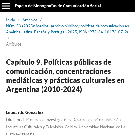
Espejo de Monografías de Comunicación Social
Inicio
/
Archivos
/
Núm. 33 (2025): Medios, servicio público y políticas de comunicación en
América Latina, España y Portugal (2025, ISBN: 978-84-10176-07-2)
/
Artículos
Capítulo 9. Políticas públicas de
comunicación, concentraciones
mediáticas y prácticas culturales en
Argentina (2010-2024)
Leonardo González
Director del Centro de Investigación y Desarrollo en Comunicación,
Industrias Culturales y Televisión. Ceid.tv. Universidad Nacional de La
Plata (Argentina)