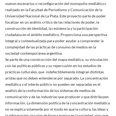
nuevos escenarios y reconfiguración del monopolio mediático»,
realizado en la Facultad de Periodismo y Comunicación de la
Universidad Nacional de La Plata. Este proyecto parte de poder
focalizar en un análisis crítico de las relaciones de poder, la
construcción de identidad, la resistencia y la participación
ciudadana en el ámbito mediático. Proporciona una perspectiva
integral y contextualizada para poder ayudar a comprender la
complejidad de las prácticas de consumo de medios en la
sociedad contemporánea argentina.
Se parte de una construcción del mapa mediático, su vinculación
con las políticas públicas y su repercusión en los estudios de
prácticas culturales, que indefectiblemente integran distintas
aristas que no deben entenderse por separado. La concentración
mediática y el interés público no pueden ser separadas en el
análisis de la conformación de los sistemas de medios de
comunicación y de las industrias que producen y que distribuyen
información. La dimensión política de la concentración mediática
no se explica solamente por el modo en que la cultura, las ideas y
la información circulan de forma masiva en la sociedad, sino que,