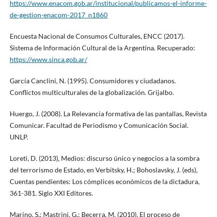
https://www.enacom.gob.ar/institucional/publicamos-el-informe-
de-gestion-enacom-2017_n1860
Encuesta Nacional de Consumos Culturales, ENCC (2017).
Sistema de Información Cultural de la Argentina. Recuperado:
https://www.sinca.gob.ar/
García Canclini, N. (1995). Consumidores y ciudadanos.
Conflictos multiculturales de la globalización. Grijalbo.
Huergo, J. (2008). La Relevancia formativa de las pantallas, Revista
Comunicar. Facultad de Periodismo y Comunicación Social.
UNLP.
Loreti, D. (2013), Medios: discurso único y negocios a la sombra
del terrorismo de Estado, en Verbitsky, H.; Bohoslavsky, J. (eds),
Cuentas pendientes: Los cómplices económicos de la dictadura,
361-381. Siglo XXI Editores.
Marino, S.; Mastrini, G.; Becerra, M. (2010). El proceso de