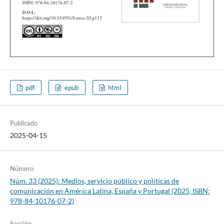
pdf
epub
html
Publicado
2025-04-15
Número
Núm. 33 (2025): Medios, servicio público y políticas de
comunicación en América Latina, España y Portugal (2025, ISBN:
978-84-10176-07-2)
Sección