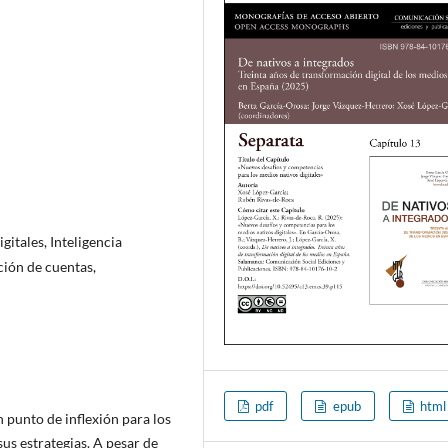
gitales, Inteligencia
ición de cuentas,
pdf
epub
html
un punto de inflexión para los
sus estrategias. A pesar de