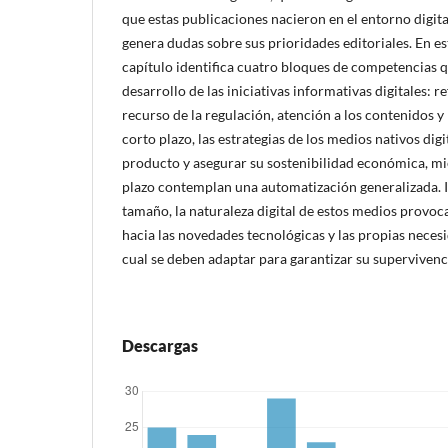
que estas publicaciones nacieron en el entorno digital
genera dudas sobre sus prioridades editoriales. En es
capítulo identifica cuatro bloques de competencias q
desarrollo de las iniciativas informativas digitales: r
recurso de la regulación, atención a los contenidos y
corto plazo, las estrategias de los medios nativos digi
producto y asegurar su sostenibilidad económica, mi
plazo contemplan una automatización generalizada.
tamaño, la naturaleza digital de estos medios provo
hacia las novedades tecnológicas y las propias necesi
cual se deben adaptar para garantizar su supervivenc
Descargas