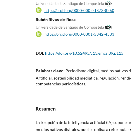
Universidade de Santiago de Compostela
https://orcid.org/0000-0002-1873-8260
Rubén Rivas-de-Roca
Universidade de Santiago de Compostela
https://orcid.org/0000-0001-5842-4533
DOI:
https://doi.org/10.52495/c13.emcs.39.p115
Palabras clave:
Periodismo digital, medios nativos di
Artificial, sostenibilidad mediática, regulación, rend
competencias periodísticas.
Resumen
La irrupción de la inteligencia artificial (IA) supone 
medios nativos digitales, que les obliga a reformular 