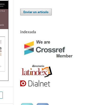
Enviar un artículo
indexada